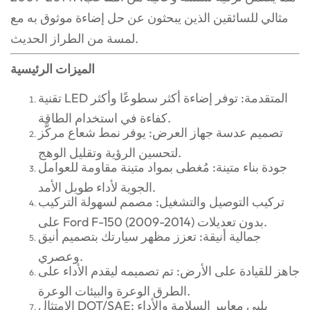
مثالي للسائقين الذين يبحثون عن حل إضاءة موثوق به مع
لمسة من الطراز الحديث.
الميزات الرئيسية
تقنية LED المتقدمة: توفر إضاءة أكثر سطوعًا وأكثر
كفاءة في استخدام الطاقة.
تصميم عدسة جهاز العرض: يوفر نمط شعاع مركَّز
لتحسين الرؤية وتقليل الوهج.
جودة بناء متينة: مُغطى بمواد متينة مقاومة للعوامل
الجوية لأداء طويل الأمد.
تركيب التوصيل والتشغيل: مصمم لسهولة التركيب
على Ford F-150 (2009-2014) بدون تعديلات.
جمالية أنيقة: تعزز مظهر سيارتك بتصميم أنيق
وعصري.
جاهز للقيادة على الأرض: تم تصميمه ليقدم الأداء على
الطرق الوعرة والبيئات الوعرة.
الامتثال DOT/SAE: يلبي معايير السلامة والأداء