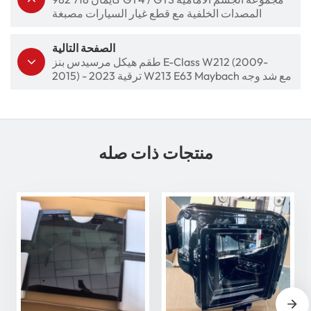
المصدات الخلفية مع قطع غيار السيارات مصبغة
الصفحة التالية
طقم هيكل مرسيدس بنز E-Class W212 (2009-
2015) - ترقية 2023 W213 E63 Maybach مع شد وجه
كامل
منتجات ذات صله