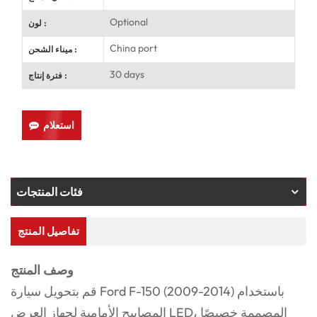
Optional
لون :
China port
ميناء الشحن :
30 days
فترة إنتاج :
استعلام
فئات المنتجات
تفاصيل المنتج
وصف المنتج
قم بتحويل سيارة Ford F-150 (2009-2014) باستخدام
المصابيح الأمامية لجهاز العرض LED، المصممة خصيصًا