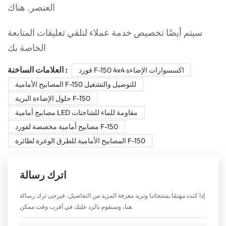
العنصر. هناك
سيتم أيضًا تخصيص خدمة عملاء لتلقي تعليقات المتابعة
الخاصة بك
العلامات الساخنة :
فورد F-150 4x4 اكسسوارات الإضاءة
المصابيح الأمامية F-150 للتوصيل والتشغيل
حلول الإضاءة البرية F-150
مصابيح أمامية LED مقاومة للماء للشاحنات
مصابيح أمامية مخصصة لفورد F-150
المصابيح الأمامية للطرق الوعرة لطائرة F-150
اترك رسالة
إذا كنت مهتمًا بمنتجاتنا وتريد معرفة المزيد من التفاصيل، فيرجى ترك رسالة
هنا، وسنقوم بالرد عليك في أقرب وقت ممكن.