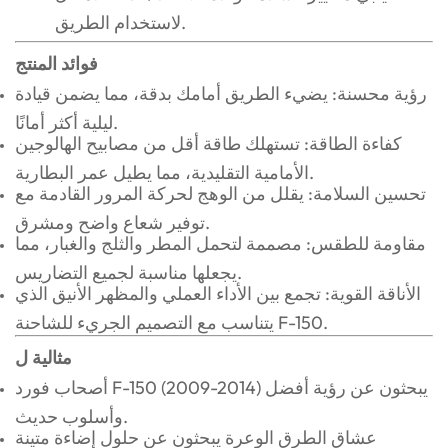
لاستخدام الطريق.
فوائد المنتج
رؤية محسنة: يضيء الطريق أمامك بدقة، مما يضمن قيادة
ليلية أكثر أمانًا.
كفاءة الطاقة: تستهلك طاقة أقل من مصابيح الهالوجين
الأمامية التقليدية، مما يطيل عمر البطارية.
تحسين السلامة: يقلل من الوهج لحركة المرور القادمة مع
توفير شعاع واضح ومشرق.
مقاومة للطقس: مصممة لتحمل المطر والثلج والغبار، مما
يجعلها مناسبة لجميع التضاريس.
الأناقة القوية: تجمع بين الأداء العملي والمظهر الأنيق الذي
يتناسب مع التصميم الجريء للشاحنة F-150.
مثالية ل
أصحاب فورد F-150 (2009-2014) يبحثون عن رؤية أفضل
وأسلوب حديث.
عشاق الطرق الوعرة يبحثون عن حلول إضاءة متينة