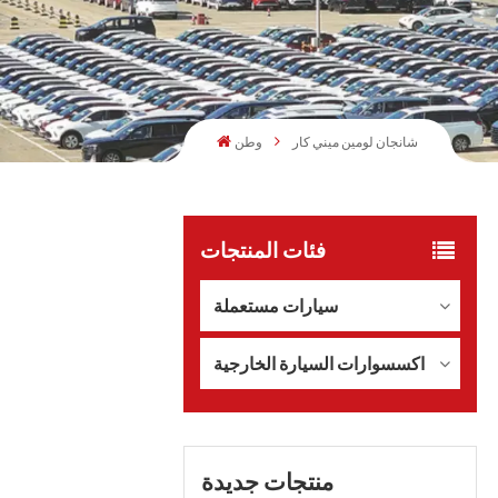
شانجان لومين ميني كار
وطن
فئات المنتجات
سيارات مستعملة
اكسسوارات السيارة الخارجية
منتجات جديدة