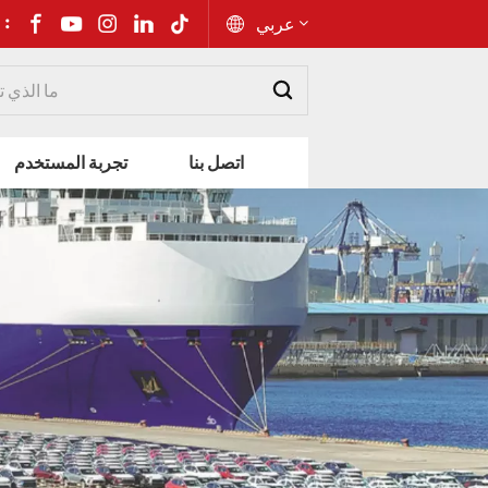
شارك إلى 
عربي
English
اتصل بنا
تجربة المستخدم
Русский
Español
Português
عربي
kiswahili