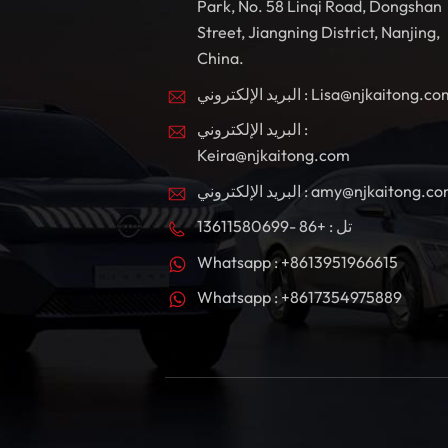
Park, No. 58 Linqi Road, Dongshan
Street, Jiangning District, Nanjing,
China.
بريد الإلكتروني : Lisa@njkaitong.com
البريد الإلكتروني :
Keira@njkaitong.com
ريد الإلكتروني : amy@njkaitong.com
تل : +86 -13611580699
Whatsapp : +8613951966615
Whatsapp : +8617354975889