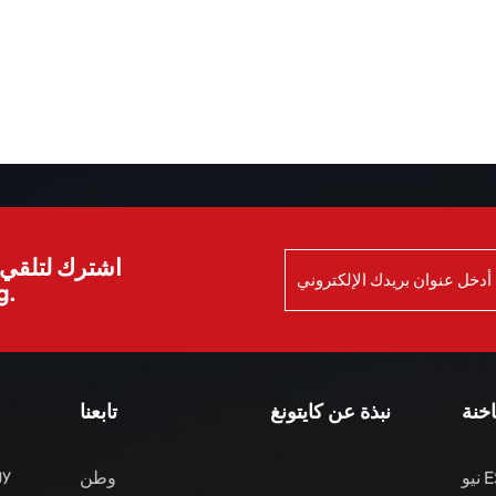
اشترك لتلقي ا
الش
اخنة
نبذة عن كايتونغ
تابعنا
gy
نيو ES8 مركبات الطاقة
وطن