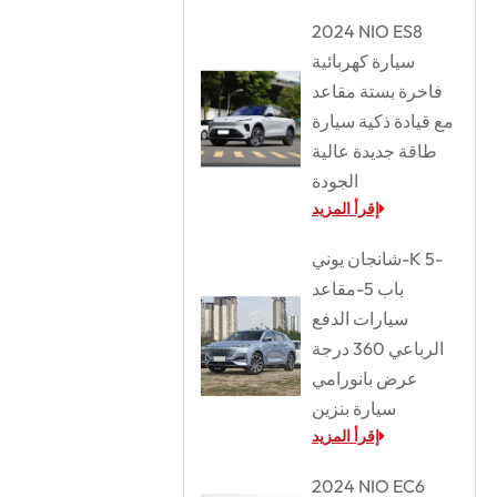
2024 NIO ES8
سيارة كهربائية
فاخرة بستة مقاعد
مع قيادة ذكية سيارة
طاقة جديدة عالية
الجودة
إقرأ المزيد
شانجان يوني-K 5-
باب 5-مقاعد
سيارات الدفع
الرباعي 360 درجة
عرض بانورامي
سيارة بنزين
إقرأ المزيد
2024 NIO EC6