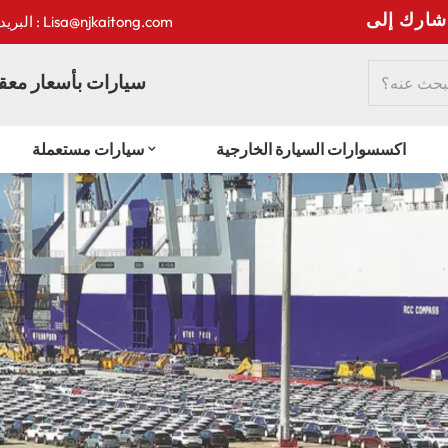
:
البريد الإلكتروني : Lisa@njkaitong.com
سيارات بأسعار معقو
اكسسوارات السيارة الخارجية
سيارات مستعملة