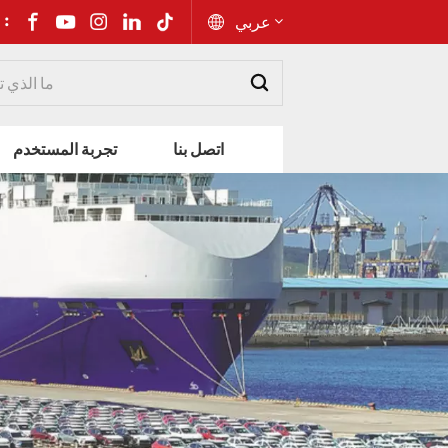
شارك إلى 
عربي
English
اتصل بنا
تجربة المستخدم
Русский
Español
Português
عربي
kiswahili