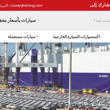
:
البريد الإلكتروني : Lisa@njkaitong.com
سيارات بأسعار معقو
اكسسوارات السيارة الخارجية
سيارات مستعملة