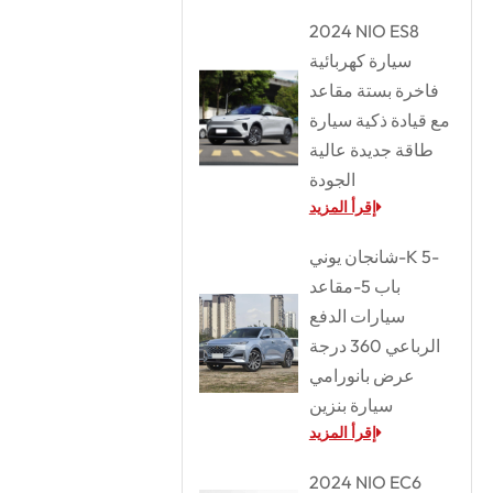
2024 NIO ES8
سيارة كهربائية
فاخرة بستة مقاعد
مع قيادة ذكية سيارة
طاقة جديدة عالية
الجودة
إقرأ المزيد
شانجان يوني-K 5-
باب 5-مقاعد
سيارات الدفع
الرباعي 360 درجة
عرض بانورامي
سيارة بنزين
إقرأ المزيد
2024 NIO EC6