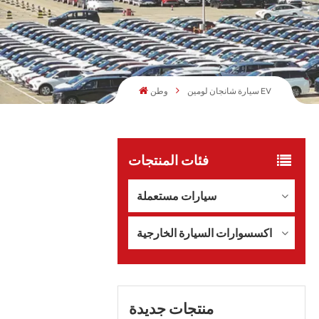
سيارة شانجان لومين EV
وطن
فئات المنتجات
سيارات مستعملة
اكسسوارات السيارة الخارجية
منتجات جديدة