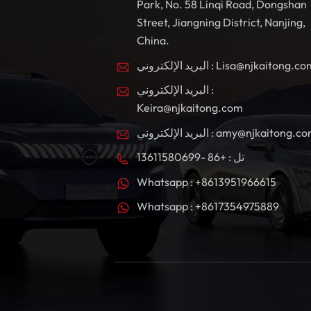
Park, No. 58 Linqi Road, Dongshan
Street, Jiangning District, Nanjing,
China.
بريد الإلكتروني : Lisa@njkaitong.com
البريد الإلكتروني :
Keira@njkaitong.com
ريد الإلكتروني : amy@njkaitong.com
تل : +86 -13611580699
Whatsapp : +8613951966615
Whatsapp : +8617354975889