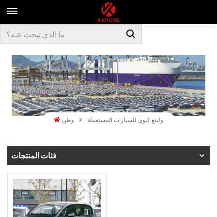
ولينغ كيوي للسيارات المستعملة
وطن
فئات المنتجات