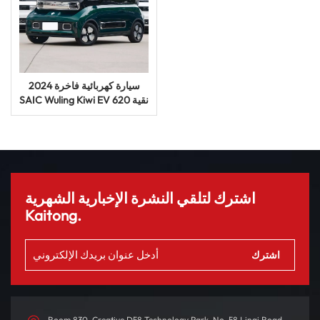
2024 سيارة كهربائية فاخرة
SAIC Wuling Kiwi EV نقية 620
كم سيارة طاقة جديدة سيارة
UV
اشترك لتلقي النشرة الإخبارية الشهرية
Kaitong.
Room 830, Creative D58 Technology Park, No. 58 Linqi Road,