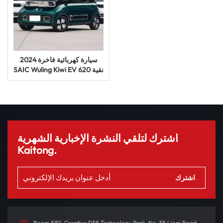
2024 سيارة كهربائية فاخرة
SAIC Wuling Kiwi EV نقية 620
كم سيارة طاقة جديدة سيارة
UV
اشترك لتلقي النشرة الإخبارية الشهرية
Kaitong.
Room 830, Creative D58 Technology Park, No. 58 Linqi Road,