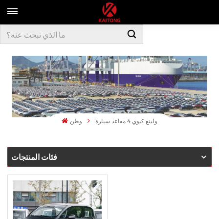
ولينغ كيوي 4 مقاعد سيارة
وطن
فئات المنتجات