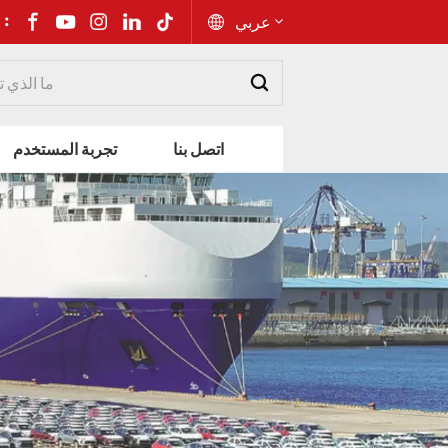
شارك إلى 
عربي
English
اتصل بنا
تجربة المستخدم
Русский
Español
Português
عربي
kiswahili