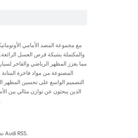
المصنوعة من مواد فاخرة المتانة وم
التصميم الواسع على تحسين المظهر الجما
هذه المجموعة ترقية تحوي
تصميم RS5: تصميم واسع يحاكي المظهر الجريء لسيارة Audi RS5.