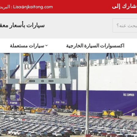
:
البريد الإلكتروني : Lisa@njkaitong.com
سيارات بأسعار معقو
اكسسوارات السيارة الخارجية
سيارات مستعملة