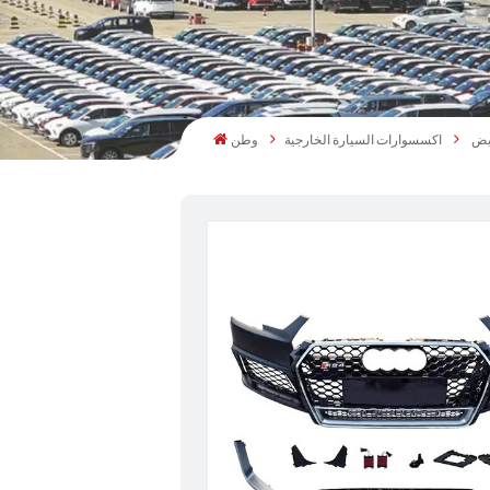
اكسسوارات السيارة الخارجية
وطن