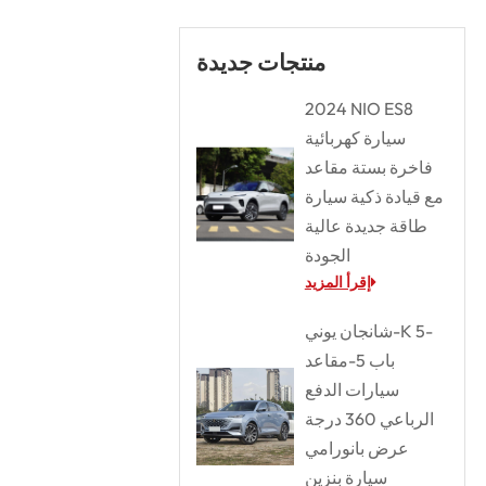
منتجات جديدة
2024 NIO ES8
سيارة كهربائية
فاخرة بستة مقاعد
مع قيادة ذكية سيارة
طاقة جديدة عالية
الجودة
إقرأ المزيد
شانجان يوني-K 5-
باب 5-مقاعد
سيارات الدفع
الرباعي 360 درجة
عرض بانورامي
سيارة بنزين