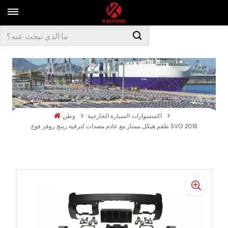
اكسسوارات السيارة الخارجية
وطن
طقم هيكل ممتاز مع عادم مصدات لترقية رينج روفر فوغ SVO 2018