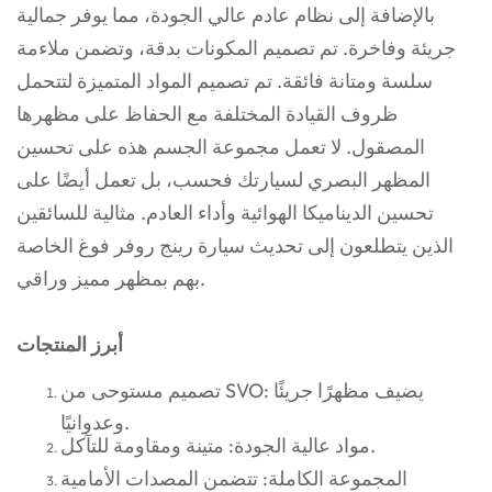
بالإضافة إلى نظام عادم عالي الجودة، مما يوفر جمالية
جريئة وفاخرة. تم تصميم المكونات بدقة، وتضمن ملاءمة
سلسة ومتانة فائقة. تم تصميم المواد المتميزة لتتحمل
ظروف القيادة المختلفة مع الحفاظ على مظهرها
المصقول. لا تعمل مجموعة الجسم هذه على تحسين
المظهر البصري لسيارتك فحسب، بل تعمل أيضًا على
تحسين الديناميكا الهوائية وأداء العادم. مثالية للسائقين
الذين يتطلعون إلى تحديث سيارة رينج روفر فوغ الخاصة
بهم بمظهر مميز وراقي.
أبرز المنتجات
تصميم مستوحى من SVO: يضيف مظهرًا جريئًا
وعدوانيًا.
مواد عالية الجودة: متينة ومقاومة للتآكل.
المجموعة الكاملة: تتضمن المصدات الأمامية