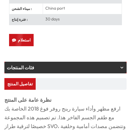
China port
ميناء الشحن :
30 days
فترة إنتاج :
استعلام
فئات المنتجات
تفاصيل المنتج
نظرة عامة على المنتج
ارفع مظهر وأداء سيارة رينج روفر فوغ 2018 الخاصة بك
مع طقم الجسم الفاخر هذا. تم تصميم هذه المجموعة
خصيصًا لترقية طراز SVO، وتتضمن مصدات أمامية وخلفية