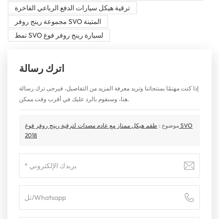
ترقية هيكل سيارات الدفع الرباعي الفاخرة
مجموعة رينج روفر SVO المتينة
نمط SVO لسيارة رينج روفر فوغ
اترك رسالة
إذا كنت مهتمًا بمنتجاتنا وتريد معرفة المزيد من التفاصيل، فيرجى ترك رسالة
هنا، وسنقوم بالرد عليك في أقرب وقت ممكن.
موضوع :
طقم هيكل ممتاز مع عادم مصدات لترقية رينج روفر فوغ SVO
2018