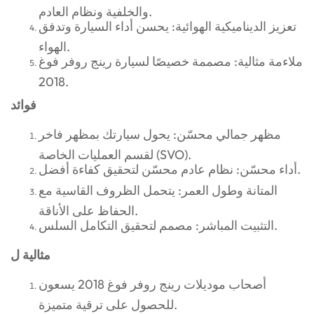
والخلفية ونظام العادم.
تعزيز الديناميكية الهوائية: يحسن أداء السيارة وتدفق
الهواء.
ملاءمة مثالية: مصممة خصيصًا لسيارة رينج روفر فوغ
2018.
فوائد
مظهر جمالي محسّن: يحول سيارتك بمظهر فاخر
لقسم العمليات الخاصة (SVO).
أداء محسّن: نظام عادم محسّن لتحقيق كفاءة أفضل.
المتانة وطول العمر: يتحمل الظروف القاسية مع
الحفاظ على الأناقة.
التثبيت المباشر: مصمم لتحقيق التكامل السلس.
مثالية ل
أصحاب موديلات رينج روفر فوغ 2018 يسعون
للحصول على ترقية متميزة.