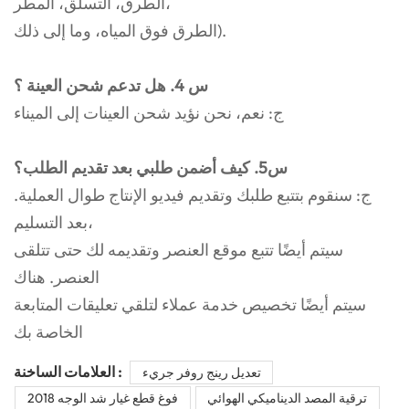
الطرق، التسلق، المطر،
الطرق فوق المياه، وما إلى ذلك).
س 4. هل تدعم شحن العينة ؟
ج: نعم، نحن نؤيد شحن العينات إلى الميناء
س5. كيف أضمن طلبي بعد تقديم الطلب؟
ج: سنقوم بتتبع طلبك وتقديم فيديو الإنتاج طوال العملية.
بعد التسليم،
سيتم أيضًا تتبع موقع العنصر وتقديمه لك حتى تتلقى
العنصر. هناك
سيتم أيضًا تخصيص خدمة عملاء لتلقي تعليقات المتابعة
الخاصة بك
العلامات الساخنة :
تعديل رينج روفر جريء
ترقية المصد الديناميكي الهوائي
2018 فوغ قطع غيار شد الوجه