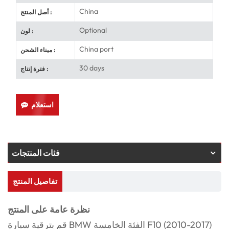
China
أصل المنتج :
Optional
لون :
China port
ميناء الشحن :
30 days
فترة إنتاج :
استعلام
فئات المنتجات
تفاصيل المنتج
نظرة عامة على المنتج
قم بترقية سيارة BMW الفئة الخامسة F10 (2010-2017)