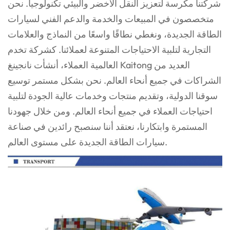
شركتنا مكرسة لتعزيز النقل الأخضر والبيئي
تكنولوجيا. نحن
متخصصون في المبيعات والخدمة والدعم الفني لسيارات
الطاقة الجديدة، ونغطي نطاقًا واسعًا
من النماذج والعلامات
التجارية لتلبية الاحتياجات المتنوعة لعملائنا. كشركة تخدم
العالمية
العملاء، أنشأت نانجينغ Kaitong العديد من
الشراكات في جميع أنحاء العالم. نحن بشكل مستمر
توسيع
سوقنا الدولية، وتقديم منتجات وخدمات عالية الجودة لتلبية
احتياجات
العملاء في جميع أنحاء العالم. ومن خلال جهودنا
المستمرة وابتكارنا، نعتقد أننا سنصبح رائدين في صناعة
سيارات الطاقة الجديدة على مستوى العالم.