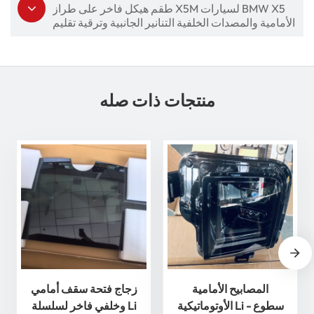
طقم هيكل فاخر على طراز X5M لسيارات BMW X5
الأمامية والمصدات الخلفية التنانير الجانبية وترقية تقليم
العجلات
منتجات ذات صله
المصابيح الأمامية
زجاج فتحة سقف أمامي
الأوتوماتيكية Li - سطوع
وخلفي فاخر لسلسلة Li