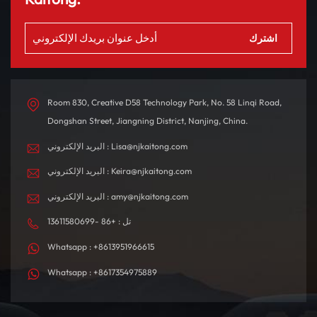
Room 830, Creative D58 Technology Park, No. 58 Linqi Road,
Dongshan Street, Jiangning District, Nanjing, China.
البريد الإلكتروني : Lisa@njkaitong.com
البريد الإلكتروني : Keira@njkaitong.com
البريد الإلكتروني : amy@njkaitong.com
تل : +86 -13611580699
Whatsapp : +8613951966615
Whatsapp : +8617354975889