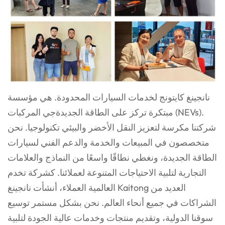
نانجينغ كايتونج لخدمات السيارات المحدودة. هي مؤسسة
مبتكرة تركز على الطاقة الجديدة
جي
المركبات (NEVs).
شركتنا مكرسة لتعزيز النقل الأخضر والبيئي
تكنولوجيا. نحن
متخصصون في المبيعات والخدمة والدعم الفني لسيارات
الطاقة الجديدة، ونغطي نطاقًا واسعًا
من النماذج والعلامات
التجارية لتلبية الاحتياجات المتنوعة لعملائنا. كشركة تخدم
العالمية
العملاء، أنشأت نانجينغ Kaitong العديد من
الشراكات في جميع أنحاء العالم. نحن بشكل مستمر
توسيع
سوقنا الدولية، وتقديم منتجات وخدمات عالية الجودة لتلبية