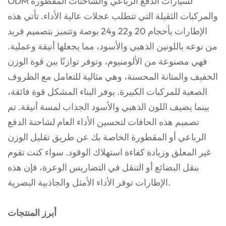
ODM لسيارات الدفع الرباعي والشاحنات المقطورة
والمركبات الثقيلة التي تتطلب عجلات عالية الأداء. تأتي هذه
الإطارات بأحجام 20 و22 و24 بوصة وتتميز بتصميم فريد
من نوعه باللونين الذهبي والأسود، مما يجعلها أنيقة وعملية.
فهي مصنوعة من الألومنيوم، وتوفر توازنًا بين قوة الوزن
الخفيف والمتانة المحسنة، وهي مثالية للتعامل مع الظروف
الصعبة للمركبات الكبيرة. يوفر البناء المشكل قوة فائقة،
بينما يضيف اللون الذهبي والأسود الجذاب لمسة أنيقة. تم
تصميم هذه الحافات لتحسين الأداء العام لشاحنة الدفع
الرباعي أو المقطورة الخاصة بك عن طريق تقليل الوزن
غير المعلق وزيادة كفاءة استهلاك الوقود. سواء كنت تقوم
بنقل البضائع أو التنقل في التضاريس الوعرة، فإن هذه
الإطارات توفر الأداء الأمثل والجاذبية البصرية.
أبرز المنتجات