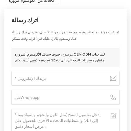
عجلات من الألومنيوم مزورة
اترك رسالة
إذا كنت مهتمًا بمنتجاتنا وتريد معرفة المزيد من التفاصيل، فيرجى ترك رسالة
هنا، وسنقوم بالرد عليك في أقرب وقت ممكن.
موضوع :
جنوط سبائك الألومنيوم المزورة OEM ODM لشاحنات
مقطورة سيارات الدفع الرباعي 20 22 24 بوصة ذهبي أسود تكلم