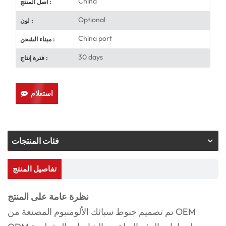
China
أصل المنتج :
Optional
لون :
China port
ميناء الشحن :
30 days
فترة إنتاج :
استعلام
فئات المنتجات
تفاصيل المنتج
نظرة عامة على المنتج
تم تصميم جنوط سبائك الألومنيوم المصنعة من OEM