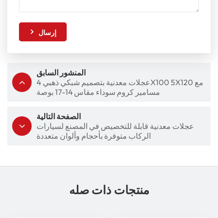
إرسال
المنشور السابق
عجلات معدنية بتصميم شبكي ذهبي 4X100 5X120 مع
مسامير كروم سوداء مقاس 14-17 بوصة
الصفحة التالية
عجلات معدنية قابلة للتخصيص في المصنع لسيارات
الركاب متوفرة بأحجام وألوان متعددة
منتجات ذات صله