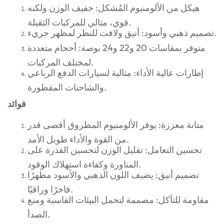
هيكل من الألومنيوم المُشكل: خفيف الوزن ولكنه
قوي، مثالي للمركبات الثقيلة.
تصميم ذهبي وأسود: أنيق ولافت للنظر لمظهر جريء.
متوفر بمقاسات 20 و22 و24 بوصة: أحجام متعددة
لمختلف المركبات.
إطارات عالية الأداء: مثالية لسيارات الدفع الرباعي
والشاحنات المقطورة.
فوائد
متانة معززة: يوفر الألومنيوم المطروق أقصى قدر
من القوة والأداء طويل الأمد.
تحسين التعامل: تقليل الوزن لتحسين القدرة على
المناورة وكفاءة استهلاك الوقود.
تصميم أنيق: يضيف اللون الذهبي والأسود مظهرًا
فاخرًا وراقيًا.
مقاومة للتآكل: مصممة لتحمل البيئات القاسية ومنع
الصدأ.