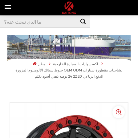
اكسسوارات السيارة الخارجية
وطن
جنوط سبائك الألومنيوم المزورة OEM ODM لشاحنات مقطورة سيارات
الدفع الرباعي 20 22 24 بوصة ذهبي أسود تكلم