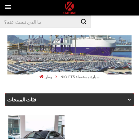
NIO ET5 سيارة مستعملة
وطن
فئات المنتجات