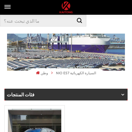
NIO ES7 السيارة الكهربائية
وطن
فئات المنتجات