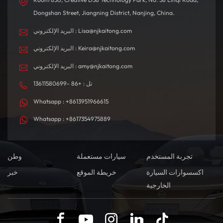
Dongshan Street, Jiangning District, Nanjing, China.
البريد الإلكتروني : Lisa@njkaitong.com
البريد الإلكتروني : Keira@njkaitong.com
البريد الإلكتروني : amy@njkaitong.com
تل : +86 -13611580699
Whatsapp : +8613951966615
Whatsapp : +8617354975889
تجربة المستخدم
سيارات مستعملة
وطن
اكسسوارات السيارة
خريطة الموقع
خبر
الخارجية