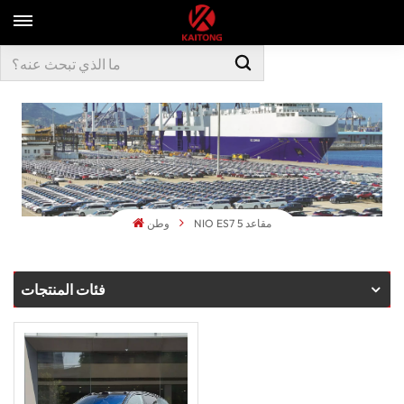
NIO ES7 5 مقاعد
وطن
فئات المنتجات