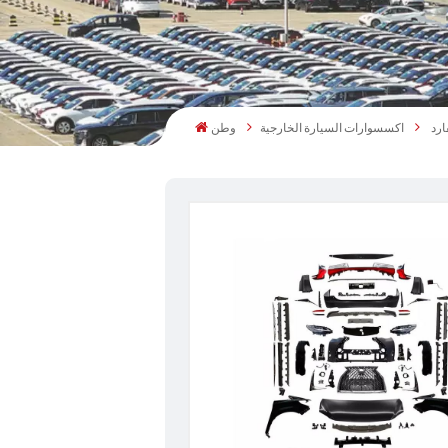
اكسسوارات السيارة الخارجية
وطن