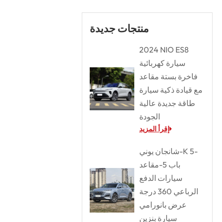
منتجات جديدة
2024 NIO ES8
سيارة كهربائية
فاخرة بستة مقاعد
مع قيادة ذكية سيارة
طاقة جديدة عالية
الجودة
إقرأ المزيد
شانجان يوني-K 5-
باب 5-مقاعد
سيارات الدفع
الرباعي 360 درجة
عرض بانورامي
سيارة بنزين