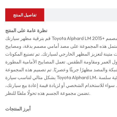
تفاصيل المنتج
نظرة عامة على المنتج
قم بترقية مظهر سيارتك Toyota Alphard LM 2015+ مع طقم الهيكل الجديد المتميز هذا، المصمم
شتمل هذه المجموعة على مصد أمامي مصمم بدقة، ومصابيح
 متينة لتعزيز المظهر الخارجي لسيارتك. تم تصنيع المكونات
ل العمر ومقاومة الطقس. تعمل المصابيح الأمامية المطورة
شبكة والمصد مظهرًا جريئًا وعصريًا. تم تصميم هذه المجموعة
بشكل مثالي لتناسب سيارة Toyota Alphard LM، وتوفر سهولة التركيب ولمسة نهائية سلسة
ء. سواء للاستخدام الشخصي أو لزيادة قيمة إعادة بيع سيارتك،
تضمن مجموعة الجسم هذه تحولًا ملفتًا للنظر.
أبرز المنتجات