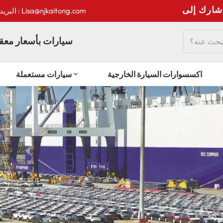
:
البريد الإلكتروني : Lisa@njkaitong.com
سيارات بأسعار معقو
اكسسوارات السيارة الخارجية
سيارات مستعملة