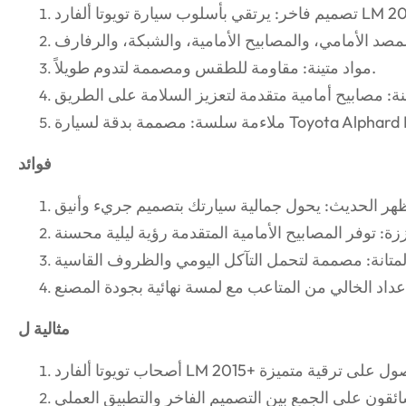
لوب سيارة تويوتا ألفارد LM 2015+.
مواد متينة: مقاومة للطقس ومصممة لتدوم طويلاً.
سة: مصممة بدقة لسيارة Toyota Alphard LM.
فوائد
مثالية ل