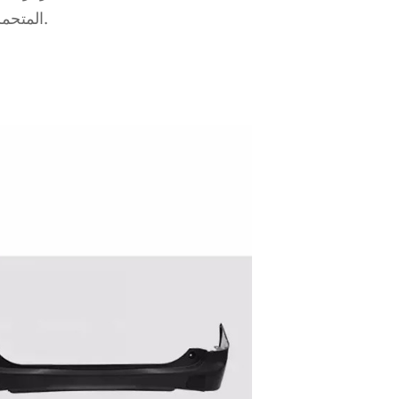
المتحمسون الذين يتطلعون إلى تعزيز قيمة إعادة بيع سياراتهم.