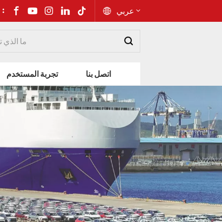
شارك إلى 
عربي
English
اتصل بنا
تجربة المستخدم
Русский
Español
Português
عربي
kiswahili