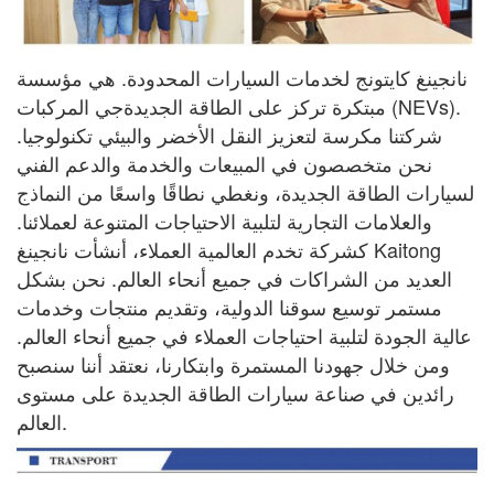
نانجينغ كايتونج لخدمات السيارات المحدودة. هي مؤسسة
مبتكرة تركز على الطاقة الجديدة
جي
المركبات (NEVs).
شركتنا مكرسة لتعزيز النقل الأخضر والبيئي
تكنولوجيا.
نحن متخصصون في المبيعات والخدمة والدعم الفني
لسيارات الطاقة الجديدة، ونغطي نطاقًا واسعًا
من النماذج
والعلامات التجارية لتلبية الاحتياجات المتنوعة لعملائنا.
كشركة تخدم العالمية
العملاء، أنشأت نانجينغ Kaitong
العديد من الشراكات في جميع أنحاء العالم. نحن بشكل
مستمر
توسيع سوقنا الدولية، وتقديم منتجات وخدمات
عالية الجودة لتلبية احتياجات
العملاء في جميع أنحاء العالم.
ومن خلال جهودنا المستمرة وابتكارنا، نعتقد أننا سنصبح
رائدين في صناعة سيارات الطاقة الجديدة على مستوى
العالم.