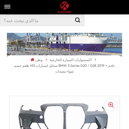
اكسسوارات السيارة الخارجية
وطن
طقم جسم M3 ستايل لسيارات BMW 3 Series G20 / G28 2019 + عادم
شواء مصدات