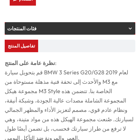
فئات المنتجات
تفاصيل المنتج
:
نظرة عامة على المنتج
قم بتحويل سيارة BMW 3 Series G20/G28 لعام 2019
والأحدث إلى تحفة فنية مذهلة مستوحاة من M3 مع
مجموعة هيكل M3 Style الخاصة بنا. تتضمن هذه
المجموعة الشاملة مصدات عالية الجودة، وشبكة أنيقة،
ونظام عادم قوي، مصمم لتعزيز الأداء والمظهر الجمالي
لسيارتك. صُنعت مجموعة الهيكل هذه من مواد متينة، وهي
لا ترفع من طراز سيارتك فحسب، بل تضمن أيضًا طول
العمر والمرونة ضد التآكل اليومي.