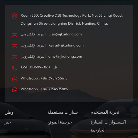
Room 830, Creative D58 Technology Park, No. 58 Linqi Road,
Dongshan Street, Jiangning District, Nanjing, China.
البريد الإلكتروني : Lisa@njkaitong.com
البريد الإلكتروني : Keira@njkaitong.com
البريد الإلكتروني : amy@njkaitong.com
تل : +86 -13611580699
Whatsapp : +8613951966615
Whatsapp : +8617354975889
تجربة المستخدم
سيارات مستعملة
وطن
اكسسوارات السيارة
خريطة الموقع
خبر
الخارجية