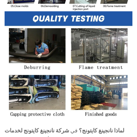
لماذا نانجينغ كايتونج؟
في
شركة نانجينغ كايتونج لخدمات