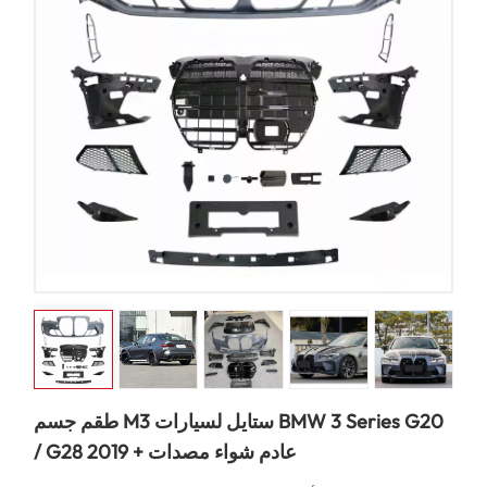
طقم جسم M3 ستايل لسيارات BMW 3 Series G20
/ G28 2019 + عادم شواء مصدات