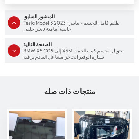
المنشور السابق
Tesla Model 3 2023+ طقم كامل للجسم - تنانير
جانبية أمامية ناشر خلفي
الصفحة التالية
BMW X5 G05 إلى X5M تحويل الجسم كيت الجملة
سيارة الوفير الحاجز مشاعل العادم ترقية
منتجات ذات صله