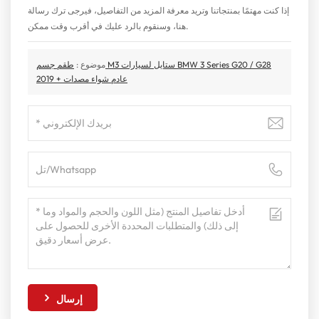
إذا كنت مهتمًا بمنتجاتنا وتريد معرفة المزيد من التفاصيل، فيرجى ترك رسالة
هنا، وسنقوم بالرد عليك في أقرب وقت ممكن.
موضوع :
طقم جسم M3 ستايل لسيارات BMW 3 Series G20 / G28
2019 + عادم شواء مصدات
إرسال