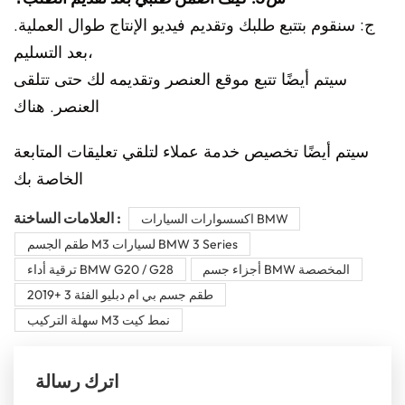
ج: سنقوم بتتبع طلبك وتقديم فيديو الإنتاج طوال العملية.
بعد التسليم،
سيتم أيضًا تتبع موقع العنصر وتقديمه لك حتى تتلقى
العنصر. هناك
سيتم أيضًا تخصيص خدمة عملاء لتلقي تعليقات المتابعة
الخاصة بك
العلامات الساخنة :
اكسسوارات السيارات BMW
طقم الجسم M3 لسيارات BMW 3 Series
أجزاء جسم BMW المخصصة
ترقية أداء BMW G20 / G28
2019+ طقم جسم بي ام دبليو الفئة 3
سهلة التركيب M3 نمط كيت
اترك رسالة