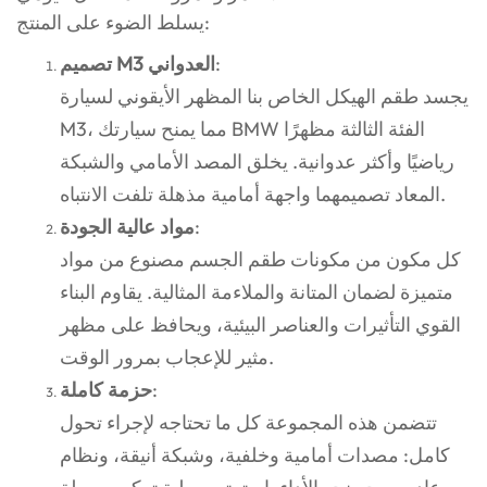
يسلط الضوء على المنتج:
:
تصميم M3 العدواني
يجسد طقم الهيكل الخاص بنا المظهر الأيقوني لسيارة
M3، مما يمنح سيارتك BMW الفئة الثالثة مظهرًا
رياضيًا وأكثر عدوانية. يخلق المصد الأمامي والشبكة
المعاد تصميمهما واجهة أمامية مذهلة تلفت الانتباه.
:
مواد عالية الجودة
كل مكون من مكونات طقم الجسم مصنوع من مواد
متميزة لضمان المتانة والملاءمة المثالية. يقاوم البناء
القوي التأثيرات والعناصر البيئية، ويحافظ على مظهر
مثير للإعجاب بمرور الوقت.
:
حزمة كاملة
تتضمن هذه المجموعة كل ما تحتاجه لإجراء تحول
كامل: مصدات أمامية وخلفية، وشبكة أنيقة، ونظام