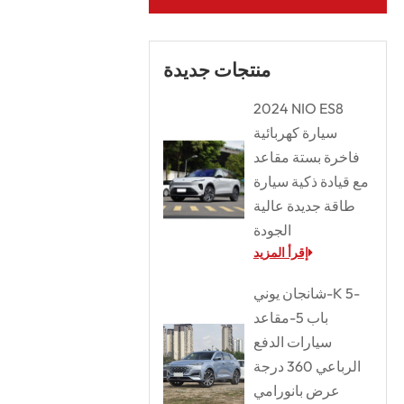
منتجات جديدة
2024 NIO ES8
سيارة كهربائية
فاخرة بستة مقاعد
مع قيادة ذكية سيارة
طاقة جديدة عالية
الجودة
إقرأ المزيد
شانجان يوني-K 5-
باب 5-مقاعد
سيارات الدفع
الرباعي 360 درجة
عرض بانورامي