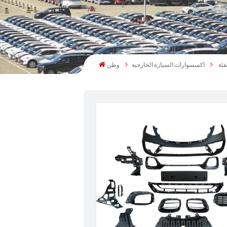
اكسسوارات السيارة الخارجية
وطن