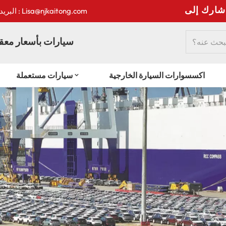
:
البريد الإلكتروني : Lisa@njkaitong.com
سيارات بأسعار معقو
اكسسوارات السيارة الخارجية
سيارات مستعملة