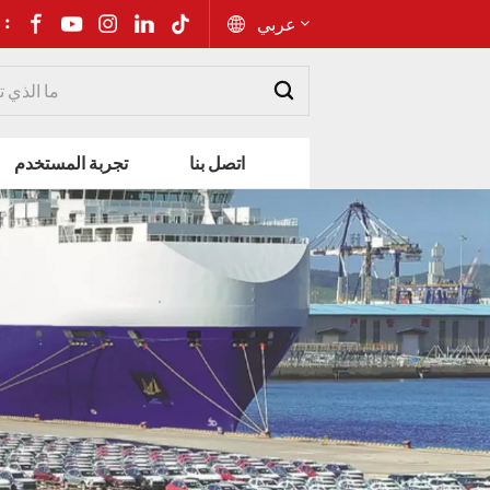
شارك إلى 
عربي
English
اتصل بنا
تجربة المستخدم
Русский
Español
Português
عربي
kiswahili