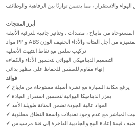
أبرز المنتجات
المستوحاة من مايباخ ، مصدات ، وتنانير جانبية للترقية الأنيقة
اد PP و ABS المتميزة من أجل المتانة والأداء الخفيف الوزن
تركيب سلس مع نقاط التثبيت الأصلية
التصميم الديناميكي الهوائي لتحسين الأداء والكفاءة
إنهاء مقاوم للطقس للحفاظ على مظهر بدائي
فوائد
✔ يرفع مكانة السيارة مع نظرة أصيلة مستوحاة من مايباخ
✔ يعزز الديناميكا الهوائية لتحسين استقرار القيادة
✔ المواد عالية الجودة تضمن المتانة طويلة الأمد
لتثبيت المباشر مع عدم وجود تعديلات واسعة النطاق مطلوبة