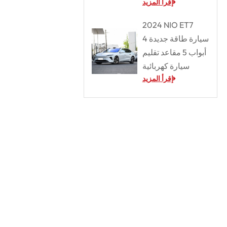
إقرأ المزيد
2024 NIO ET7
سيارة طاقة جديدة 4
أبواب 5 مقاعد تقليم
سيارة كهربائية
إقرأ المزيد