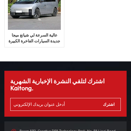
عالية السرعة لي شيانغ ميجا
جديدة السيارات الفاخرة الكبيرة
الموسعة المدى الهجين السيارة
الكهربائية
اشترك لتلقي النشرة الإخبارية الشهرية
Kaitong.
Room 830, Creative D58 Technology Park, No. 58 Linqi Road,