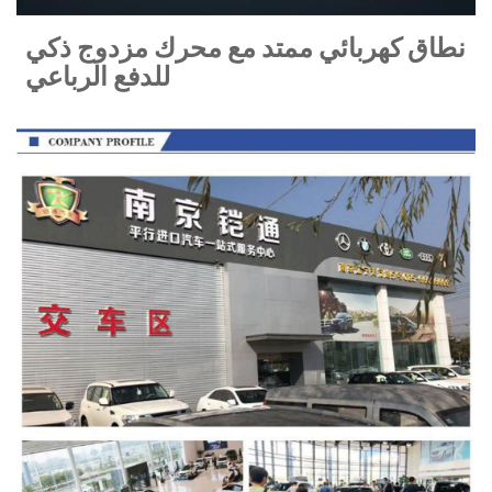
نطاق كهربائي ممتد مع محرك مزدوج ذكي
للدفع الرباعي