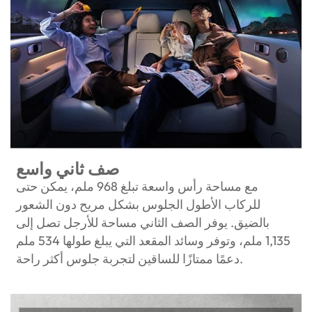
صف ثاني واسع
مع مساحة رأس واسعة تبلغ 968 ملم، يمكن حتى
للركاب الأطول الجلوس بشكل مريح دون الشعور
بالضيق. يوفر الصف الثاني مساحة للأرجل تصل إلى
1,135 ملم، وتوفر وسائد المقعد التي يبلغ طولها 534 ملم
دعمًا ممتازًا للساقين لتجربة جلوس أكثر راحة.