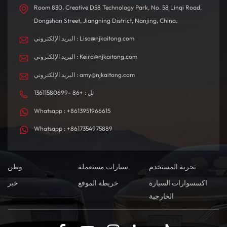
Room 830, Creative D58 Technology Park, No. 58 Linqi Road,
Dongshan Street, Jiangning District, Nanjing, China.
البريد الإلكتروني : Lisa@njkaitong.com
البريد الإلكتروني : Keira@njkaitong.com
البريد الإلكتروني : amy@njkaitong.com
تل : +86 -13611580699
Whatsapp : +8613951966615
Whatsapp : +8617354975889
تجربة المستخدم
سيارات مستعملة
وطن
اكسسوارات السيارة
خريطة الموقع
خبر
الخارجية