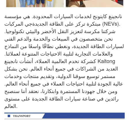
نانجينغ كايتونج لخدمات السيارات المحدودة. هي مؤسسة
مبتكرة تركز على الطاقة الجديدة
جي
المركبات (NEVs).
شركتنا مكرسة لتعزيز النقل الأخضر والبيئي
تكنولوجيا.
نحن متخصصون في المبيعات والخدمة والدعم الفني
لسيارات الطاقة الجديدة، ونغطي نطاقًا واسعًا
من النماذج
والعلامات التجارية لتلبية الاحتياجات المتنوعة لعملائنا.
كشركة تخدم العالمية
العملاء، أنشأت نانجينغ Kaitong
العديد من الشراكات في جميع أنحاء العالم. نحن بشكل
مستمر
توسيع سوقنا الدولية، وتقديم منتجات وخدمات
عالية الجودة لتلبية احتياجات
العملاء في جميع أنحاء العالم.
ومن خلال جهودنا المستمرة وابتكارنا، نعتقد أننا سنصبح
رائدين في صناعة سيارات الطاقة الجديدة على مستوى
العالم.