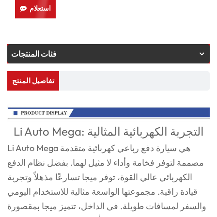
استعلام
فئات المنتجات
تفاصيل المنتج
Li Auto Mega: التجربة الكهربائية المثالية
Li Auto Mega هي سيارة دفع رباعي كهربائية متقدمة
مصممة لتوفر فخامة وأداء لا مثيل لهما. بفضل نظام الدفع
الكهربائي عالي القوة، توفر ميجا تسارعًا مذهلاً وتجربة
قيادة راقية. مجموعتها الواسعة مثالية للاستخدام اليومي
والسفر لمسافات طويلة. في الداخل، تتميز ميجا بمقصورة