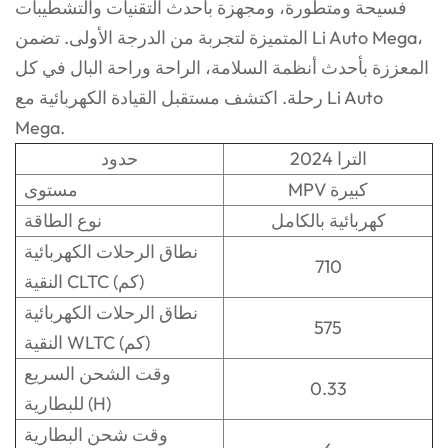
فسيحة ومتطورة، ومجهزة بأحدث التقنيات والتشطيبات
المتميزة لتجربة من الدرجة الأولى. تضمن Li Auto Mega،
المعززة بأحدث أنظمة السلامة، الراحة وراحة البال في كل
رحلة. اكتشف مستقبل القيادة الكهربائية مع Li Auto
Mega.
2024 الترا
حدود
MPV كبيرة
مستوى
كهربائية بالكامل
نوع الطاقة
نطاق الرحلات الكهربائية
710
النقية CLTC (كم)
نطاق الرحلات الكهربائية
575
النقية WLTC (كم)
وقت الشحن السريع
0.33
للبطارية (H)
وقت شحن البطارية