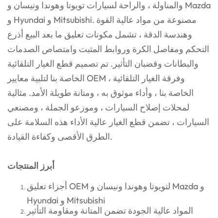
والمناولة ، والراحة لسيارات تويوتا وهوندا ونيسان و Mazda
و Hyundai و Mitsubishi. مصنوعة من مواد عالية القوة
وهندسة الدقة ، تشمل مكونات تعليق ما بعد البيع أذرع
التحكم ومفاصل الكرة وروابط المثبت وامتصاص الصدمات
والبطانات وقضبان التأثير. تم تصميم قطع الغيار التلقائية
الخاصة بنا لتلبية معايير OEM ، وفرقة الغيار التلقائية
الخاصة بنا ، وأداء موثوق به ، ومتانة طويلة الأمد. مثالية
لمحلات إصلاح السيارات ، وموزعو الجملة ، ومصنعي
السيارات ، تضمن قطع الغيار عالية الأداء هذه السلامة على
الطرق الأقصى وكفاءة القيادة.
أبرز المنتجات
أجزاء تعليق OEM لتويوتا وهوندا ونيسان و Mazda و
Hyundai و Mitsubishi
المواد عالية الجودة تضمن المتانة ومقاومة التأثير