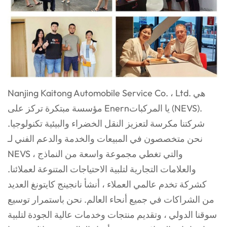
Nanjing Kaitong Automobile Service Co. ، Ltd. هي
يا
المركبات (NEVS).
مؤسسة مبتكرة تركز على Enern
شركتنا مكرسة لتعزيز النقل الخضراء والبيئية
تكنولوجيا.
نحن متخصصون في المبيعات والخدمة والدعم الفني لـ
NEVS ، والتي تغطي مجموعة واسعة
من النماذج
والعلامات التجارية لتلبية الاحتياجات المتنوعة لعملائنا.
كشركة تخدم عالمي
العملاء ، أنشأ نانجينج كايتونغ العديد
من الشراكات في جميع أنحاء العالم. نحن باستمرار
توسيع
سوقنا الدولي ، وتقديم منتجات وخدمات عالية الجودة لتلبية