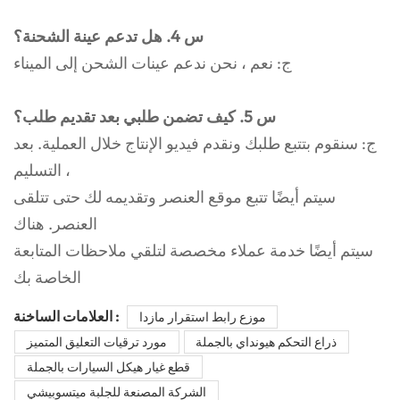
س 4. هل تدعم عينة الشحنة؟
ج: نعم ، نحن ندعم عينات الشحن إلى الميناء
س 5. كيف تضمن طلبي بعد تقديم طلب؟
ج: سنقوم بتتبع طلبك ونقدم فيديو الإنتاج خلال العملية. بعد
التسليم ،
سيتم أيضًا تتبع موقع العنصر وتقديمه لك حتى تتلقى
العنصر. هناك
سيتم أيضًا خدمة عملاء مخصصة لتلقي ملاحظات المتابعة
الخاصة بك
العلامات الساخنة :
موزع رابط استقرار مازدا
ذراع التحكم هيونداي بالجملة
مورد ترقيات التعليق المتميز
قطع غيار هيكل السيارات بالجملة
الشركة المصنعة للجلبة ميتسوبيشي