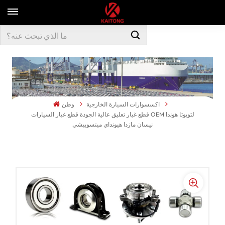
اكسسوارات السيارة الخارجية
وطن
قطع غيار تعليق عالية الجودة قطع غيار السيارات OEM لتويوتا هوندا
نيسان مازدا هيونداي ميتسوبيشي