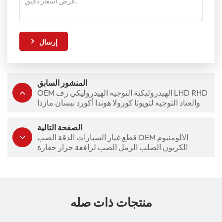
إرسال
المنشور السابق
OEM الهيدروليكية التوجيه الهيدروليكي رف LHD RHD
والعتاد التوجيه لتويوتا كورولا هوندا أكورد نيسان مازدا
الصفحة التالية
قطع غيار السيارات الدقة الصب OEM الألومنيوم
الكربون الصلب الرمل الصب لرافعة جرار حفارة
منتجات ذات صله