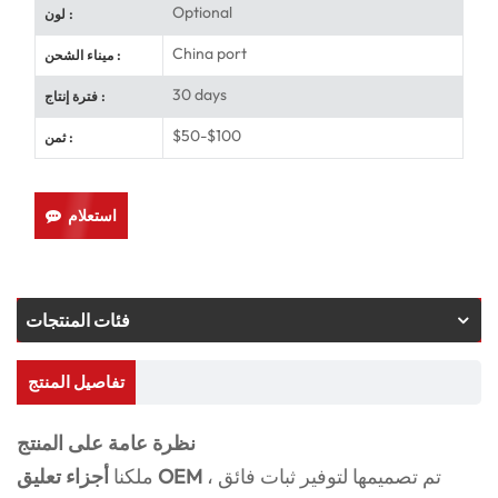
Optional
لون :
China port
ميناء الشحن :
30 days
فترة إنتاج :
$50-$100
ثمن :
استعلام
فئات المنتجات
تفاصيل المنتج
نظرة عامة على المنتج
تم تصميمها لتوفير ثبات فائق ،
أجزاء تعليق OEM
ملكنا