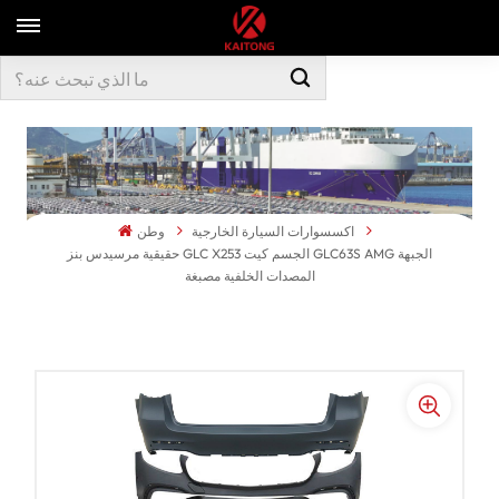
اكسسوارات السيارة الخارجية
وطن
حقيقية مرسيدس بنز GLC X253 الجسم كيت GLC63S AMG الجبهة
المصدات الخلفية مصبغة