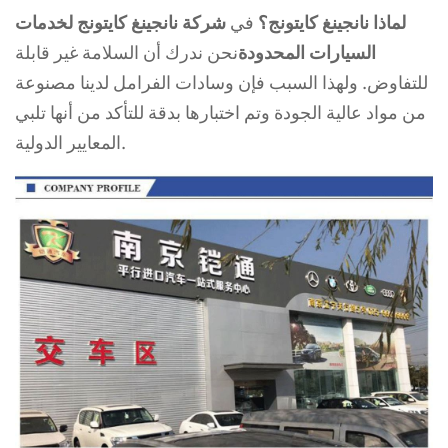
لماذا نانجينغ كايتونج؟
في
شركة نانجينغ كايتونج لخدمات
السيارات المحدودة
نحن ندرك أن السلامة غير قابلة
للتفاوض. ولهذا السبب فإن وسادات الفرامل لدينا مصنوعة
من مواد عالية الجودة وتم اختبارها بدقة للتأكد من أنها تلبي
المعايير الدولية.