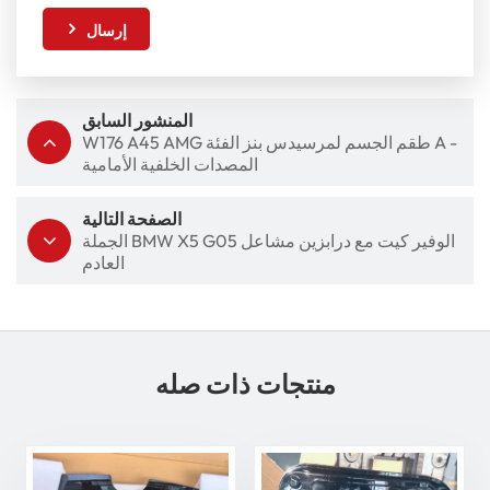
إرسال
المنشور السابق
W176 A45 AMG طقم الجسم لمرسيدس بنز الفئة A -
المصدات الخلفية الأمامية
الصفحة التالية
الجملة BMW X5 G05 الوفير كيت مع درابزين مشاعل
العادم
منتجات ذات صله