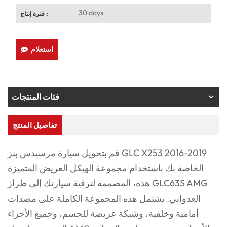
30 days
فترة إنتاج :
استعلام
فئات المنتجات
تفاصيل المنتج
قم بتحويل سيارة مرسيدس بنز GLC X253 2016-2019
الخاصة بك باستخدام مجموعة الهيكل العريض المتميزة
هذه، المصممة لترقية سيارتك إلى طراز GLC63S AMG
العدواني. تشتمل هذه المجموعة الكاملة على مصدات
أمامية وخلفية، وشبكة عريضة للجسم، وجميع الأجزاء