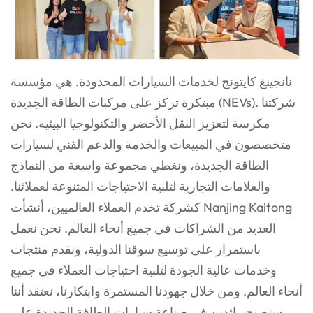
نانجينغ كايتونج لخدمات السيارات المحدودة. هي مؤسسة
مبتكرة تركز على مركبات الطاقة الجديدة (NEVs). شركتنا
مكرسة لتعزيز النقل الأخضر والتكنولوجيا البيئية. نحن
متخصصون في المبيعات والخدمة والدعم الفني لسيارات
الطاقة الجديدة، ونغطي مجموعة واسعة من النماذج
والعلامات التجارية لتلبية الاحتياجات المتنوعة لعملائنا.
كشركة تخدم العملاء العالميين، أنشأت Nanjing Kaitong
العديد من الشراكات في جميع أنحاء العالم. نحن نعمل
باستمرار على توسيع سوقنا الدولية، ونقدم منتجات
وخدمات عالية الجودة لتلبية احتياجات العملاء في جميع
أنحاء العالم. ومن خلال جهودنا المستمرة وابتكارنا، نعتقد أننا
سنصبح رائدين في صناعة سيارات الطاقة الجديدة على