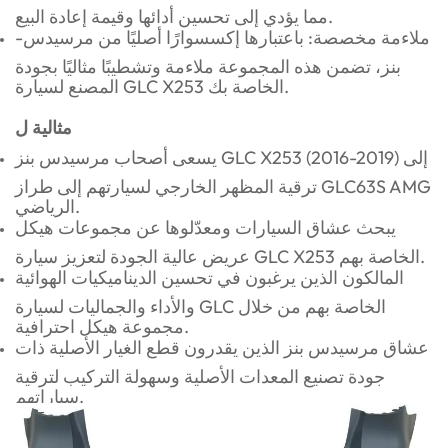
مما يؤدي إلى تحسين أدائها وقيمة إعادة البيع.
ملاءمة مخصصة: باعتبارها إكسسوارًا أصليًا من مرسيدس-
بنز، تضمن هذه المجموعة ملاءمة وتشطيبًا مثاليًا بجودة
المصنع لسيارة GLC X253 الخاصة بك.
مثالية ل
يسعى أصحاب مرسيدس بنز GLC X253 (2016-2019) إلى
ترقية المظهر الخارجي لسيارتهم إلى طراز GLC63S AMG
الرياضي.
يبحث عشاق السيارات ومعدّلوها عن مجموعات هيكل
عريض عالية الجودة لتعزيز سيارة GLC X253 الخاصة بهم.
المالكون الذين يرغبون في تحسين الديناميكيات الهوائية
والأداء والجماليات لسيارة GLC الخاصة بهم من خلال
مجموعة هيكل احترافية.
عشاق مرسيدس بنز الذين يقدرون قطع الغيار الأصلية ذات
جودة تصنيع المعدات الأصلية وسهولة التركيب لترقية
سياراتهم.