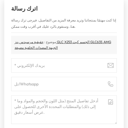
اترك رسالة
إذا كنت مهتمًا بمنتجاتنا وتريد معرفة المزيد من التفاصيل، فيرجى ترك رسالة
هنا، وسنقوم بالرد عليك في أقرب وقت ممكن.
موضوع :
حقيقية مرسيدس بنز GLC X253 الجسم كيت GLC63S AMG
الجبهة المصدات الخلفية مصبغة