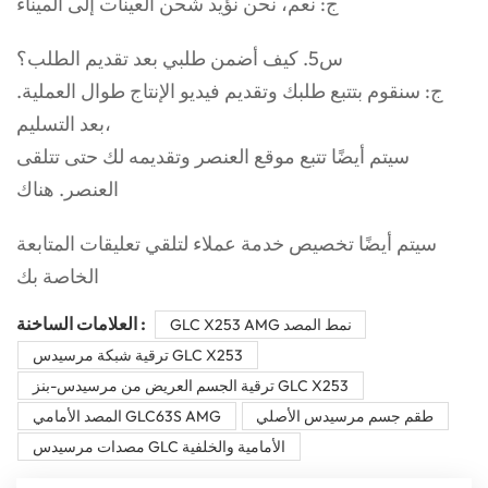
ج: نعم، نحن نؤيد شحن العينات إلى الميناء
س5. كيف أضمن طلبي بعد تقديم الطلب؟
ج: سنقوم بتتبع طلبك وتقديم فيديو الإنتاج طوال العملية.
بعد التسليم،
سيتم أيضًا تتبع موقع العنصر وتقديمه لك حتى تتلقى
العنصر. هناك
سيتم أيضًا تخصيص خدمة عملاء لتلقي تعليقات المتابعة
الخاصة بك
العلامات الساخنة :
GLC X253 AMG نمط المصد
ترقية شبكة مرسيدس GLC X253
ترقية الجسم العريض من مرسيدس-بنز GLC X253
طقم جسم مرسيدس الأصلي
المصد الأمامي GLC63S AMG
مصدات مرسيدس GLC الأمامية والخلفية