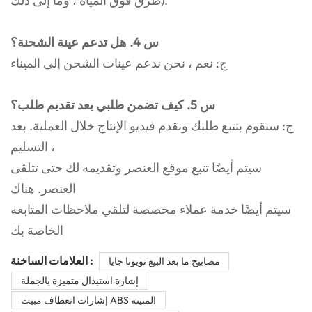
طرق فوق المياه ، وما إلى ذلك).
س 4. هل تدعم عينة الشحنة؟
ج: نعم ، نحن ندعم عينات الشحن إلى الميناء
س 5. كيف تضمن طلبي بعد تقديم طلب؟
ج: سنقوم بتتبع طلبك ونقدم فيديو الإنتاج خلال العملية. بعد
التسليم ،
سيتم أيضًا تتبع موقع العنصر وتقديمه لك حتى تتلقى
العنصر. هناك
سيتم أيضًا خدمة عملاء مخصصة لتلقي ملاحظات المتابعة
الخاصة بك
العلامات الساخنة :
مصابيح ما بعد البيع تويوتا جايا
إشارة استبدال متميزة بالجملة
إشارات انعطاف مبيت ABS المتينة