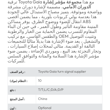
ترقية Toyota Gaia مع هذا
مجموعة مؤشر إشارة
الدوران الأمامي
، مصممة لإشارة دوران مشرقة
وواضحة وموثوقة. يتميز مصباح الاستبدال عالي الجودة
هذا بعدسة بولي كربونات بلورية ، مما يضمن أقصى
انتقال للضوء ووضوح الطرق. يوفر مساكن ABS
المتينة مقاومة التأثير وطول العمر ، في حين أن البناء
المقاوم للتسرب يضمن الحماية من الغبار والرطوبة
والطقس القاسي. مع تركيب OEM وتثبيت التوصيل
والتشغيل ، يعد ضوء الإشارة هذا بديلاً مثاليًا للتجميعات
التالفة أو القديمة. مثالي لمحلات إصلاح السيارات ،
وتجار التجزئة بعد البيع ، وموردي الإضاءة ، يضمن ضوء
مؤشر الإشارة هذا السلامة والمتانة والتوافق السلس
للمركبات.
Toyota Gaia turn signal supplier
رقم الصنف :
10
النظام (موك) :
T/T;L/C;D/A;D/P
دفع :
China
أصل المنتج :
Optional
لون :