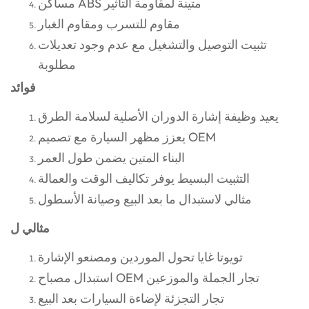
مساكن ABS متينة لمقاومة التأثير
مقاوم للتسرب ومقاوم الغبار
تثبيت التوصيل والتشغيل مع عدم وجود تعديلات
مطلوبة
فوائد
يعيد وظيفة إشارة الدوران الأصلية لسلامة الطرق
يعزز مظهر السيارة مع تصميم OEM
البناء المتين يضمن طول العمر
التثبيت البسيط يوفر تكاليف الوقت والعمالة
مثالي لاستبدال ما بعد البيع وصيانة الأسطول
مثالي ل
تويوتا غايا تحول الموردين ومصنعو الإشارة
استبدال مصباح OEM تجار الجملة والموزعين
تجار التجزئة لإضاءة السيارات بعد البيع