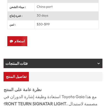
China port
ميناء الشحن :
30 days
فترة إنتاج :
$30-$99
ثمن :
استعلام
فئات المنتجات
تفاصيل المنتج
نظرة عامة على المنتج
استعادة وظيفة إشارة الدوران في Toyota Gaia مع هذا
، مصممة لاستبدال
RONT TEURN SIGNATAR LIGHT
f