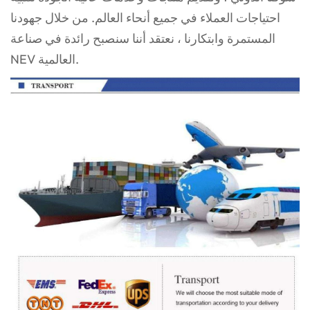
احتياجات
العملاء في جميع أنحاء العالم. من خلال جهودنا
المستمرة وابتكارنا ، نعتقد أننا سنصبح رائدة في صناعة
NEV العالمية.