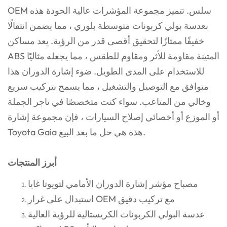
OEM سلس. تتميز مجموعة المؤشرات عالية الجودة هذه
بعدسة بولي كربونات متوسطة بلوري ، مما يضمن انتقالًا
خفيفًا ممتازًا لتحقيق أقصى قدر من الرؤية. يعد مساكن
ABS المتينة مقاومة للأثر ومقاوم للطقس ، مما يجعله مثاليًا
للاستخدام على المدى الطويل. ضوء إشارة الدوران هذا
متوافق مع التوصيل والتشغيل ، مما يسمح بتركيب سريع
وخالي من المتاعب. سواء كنت متخصصًا في تاجر الجملة
أو الموزع أو أخصائي إصلاح السيارات ، فإن مجموعة إشارة
Toyota Gaia هذه هي حل ما بعد البيع.
أبرز المنتجات
مصباح مؤشر إشارة الدوران الأمامي لتويوتا غايا
استبدال على غرار OEM مع تركيب دقيق
عدسة البولي الكربونات الكريستالية للرؤية العالية