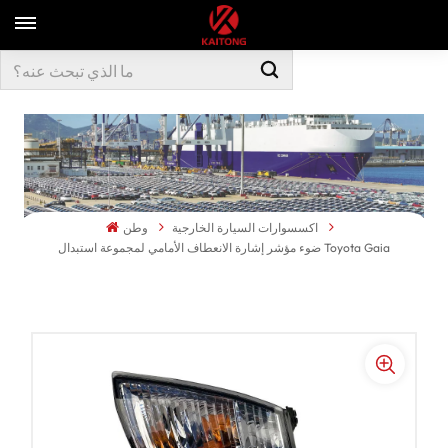
اكسسوارات السيارة الخارجية
وطن
ضوء مؤشر إشارة الانعطاف الأمامي لمجموعة استبدال Toyota Gaia