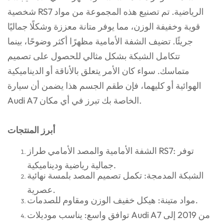
شخصية RS7 الرياضية. تم تصنيع هذه المجموعة من مواد
قوية وخفيفة الوزن، مما يوفر متانة معززة وشكلًا جماليًا
جريئًا. تضيف الشفة الأمامية مظهرًا أكثر وضوحًا، بينما
تتكامل الشبكة بشكل مثالي للحصول على تصميم
متماسك. سواء كان الأمر يتعلق بالأناقة أو الديناميكية
الهوائية أو كليهما، فإن طقم الجسم هذا يضمن أن سيارة
Audi A7 الخاصة بك تبرز في أي مكان.
أبرز المنتجات
الشفة الأمامية والمصد الأمامي طراز RS7: توفر
جمالية رياضية وديناميكية.
الشبكة المدمجة: تكمل تصميم المصد بلمسة نهائية
عصرية.
مواد متينة: هيكل خفيف الوزن ومقاوم للصدمات.
توافق واسع: يناسب موديلات Audi A7 من 2019 إلى