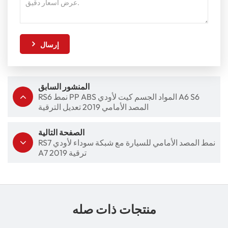
إرسال
المنشور السابق
RS6 نمط PP ABS المواد الجسم كيت لأودي A6 S6
المصد الأمامي 2019 تعديل الترقية
الصفحة التالية
RS7 نمط المصد الأمامي للسيارة مع شبكة سوداء لأودي
A7 2019 ترقية
منتجات ذات صله