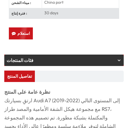
China port
ميناء الشحن :
30 days
فترة إنتاج :
استعلام
فئات المنتجات
تفاصيل المنتج
نظرة عامة على المنتج
ارتقِ بسيارتك Audi A7 (2019-2022) إلى المستوى التالي
مع مجموعة هيكل الشفة الأمامية والمصد طراز RS7،
والمكتملة بشبكة مطورة. تم تصميم هذه المجموعة
الشاملة لتوفر ملاءمة سلسة ومظهرًا عالي الأداء يجسد