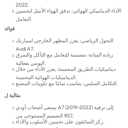
2022.
الأداء الديناميكي الهوائي: تدفق الهواء الأمثل لتحسين
التعامل.
فوائد
التحول الرياضي: يعزز المظهر الخارجي لسيارتك
Audi A7.
زيادة المتانة: مصممة للتعامل مع التآكل والتمزق
اليومي بفعالية.
ديناميكيات الطريق المحسنة: يعزز الأداء من خلال
الديناميكيات الهوائية المحسنة.
التكامل السلس: يتناسب تمامًا مع تكوينات المصنع.
مثالية ل
يسعى أصحاب أودي A7 (2019-2022) إلى ترقية
التصميم المستوحى من RS7.
ركز السائقون على تحسين الأسلوب والأداء.