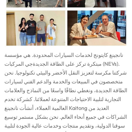
نانجينغ كايتونج لخدمات السيارات المحدودة. هي مؤسسة
مبتكرة تركز على الطاقة الجديدة
جي
المركبات (NEVs).
شركتنا مكرسة لتعزيز النقل الأخضر والبيئي
تكنولوجيا. نحن
متخصصون في المبيعات والخدمة والدعم الفني لسيارات
الطاقة الجديدة، ونغطي نطاقًا واسعًا
من النماذج والعلامات
التجارية لتلبية الاحتياجات المتنوعة لعملائنا. كشركة تخدم
العالمية
العملاء، أنشأت نانجينغ Kaitong العديد من
الشراكات في جميع أنحاء العالم. نحن بشكل مستمر
توسيع
سوقنا الدولية، وتقديم منتجات وخدمات عالية الجودة لتلبية