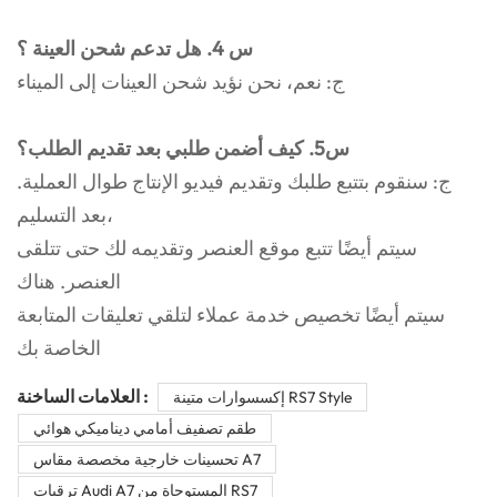
س 4. هل تدعم شحن العينة ؟
ج: نعم، نحن نؤيد شحن العينات إلى الميناء
س5. كيف أضمن طلبي بعد تقديم الطلب؟
ج: سنقوم بتتبع طلبك وتقديم فيديو الإنتاج طوال العملية.
بعد التسليم،
سيتم أيضًا تتبع موقع العنصر وتقديمه لك حتى تتلقى
العنصر. هناك
سيتم أيضًا تخصيص خدمة عملاء لتلقي تعليقات المتابعة
الخاصة بك
العلامات الساخنة :
إكسسوارات متينة RS7 Style
طقم تصفيف أمامي ديناميكي هوائي
تحسينات خارجية مخصصة مقاس A7
ترقيات Audi A7 المستوحاة من RS7