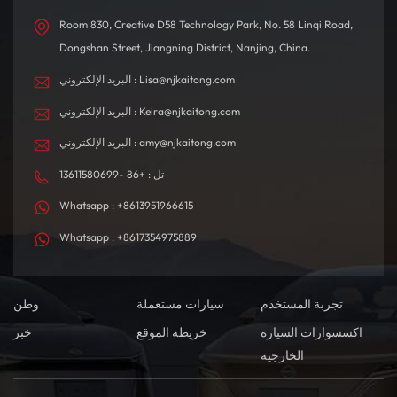
Room 830, Creative D58 Technology Park, No. 58 Linqi Road,
Dongshan Street, Jiangning District, Nanjing, China.
البريد الإلكتروني : Lisa@njkaitong.com
البريد الإلكتروني : Keira@njkaitong.com
البريد الإلكتروني : amy@njkaitong.com
تل : +86 -13611580699
Whatsapp : +8613951966615
Whatsapp : +8617354975889
تجربة المستخدم
سيارات مستعملة
وطن
اكسسوارات السيارة
خريطة الموقع
خبر
الخارجية