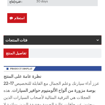
30 days
فترة إنتاج :
استعلام
فئات المنتجات
تفاصيل المنتج
نظرة عامة على المنتج
عزز أداء سيارتك وعلم الجمال مع القابلة للتخصيص
17-22
بوصة مزورة من ألواح الألومنيوم حوافير السيارات
. هذه
العجلات هي الترقية المثالية لأصحاب السيارات الذين
يبحثون عن حافات عالية الجودة وخفيفة الوزن ودائمة لا