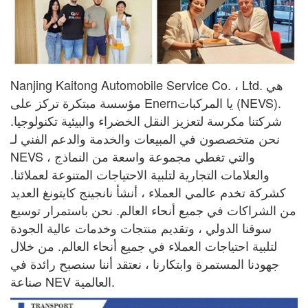
Nanjing Kaitong Automobile Service Co. ، Ltd. هي
يا
المركبات (NEVS).
مؤسسة مبتكرة تركز على Enern
شركتنا مكرسة لتعزيز النقل الخضراء والبيئية
تكنولوجيا.
نحن متخصصون في المبيعات والخدمة والدعم الفني لـ
NEVS ، والتي تغطي مجموعة واسعة
من النماذج
والعلامات التجارية لتلبية الاحتياجات المتنوعة لعملائنا.
كشركة تخدم عالمي
العملاء ، أنشأ نانجينج كايتونغ العديد
من الشراكات في جميع أنحاء العالم. نحن باستمرار
توسيع
سوقنا الدولي ، وتقديم منتجات وخدمات عالية الجودة
لتلبية احتياجات
العملاء في جميع أنحاء العالم. من خلال
جهودنا المستمرة وابتكارنا ، نعتقد أننا سنصبح رائدة في
صناعة NEV العالمية.