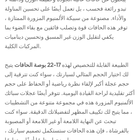
تبدو رائعة فحسب ، بل تعمل أيضًا على تحسين المناولة
والأداء. مصنوعة من سبيكة الألمنيوم المزورة الممتازة ،
توفر هذه الحافات قوة وتصلب فائقين مع بقاء الضوء بما
يكفي لتقليل الوزن غير المسبق وتحسين ديناميات
المركبات الكلية.
الطبيعة القابلة للتخصيص لهذه
17-22 بوصة الحافات
يتيح
لك اختيار الحجم المثالي لسيارتك ، سواء كنت تترقية إلى
حجم عجلة أكبر لإلقاء نظرة رياضية أو الحفاظ على حجم
أكثر تقليدية لراحة القيادة اليومية. تتوفر أيضًا عجلات سبائك
الألمنيوم المزورة هذه في مجموعة متنوعة من التشطيبات
، مما يتيح لك تكييف المظهر لتفضيلاتك الدقيقة. سواء كنت
تبحث عن النهاية اللامعة أو غير اللامعة أو المصبوبة
بالفرشاة ، فإن هذه الحافات ستستكمل تصميم سيارتك ،
مما يمنحها مظهرًا أنيقًا ومتطورًا.