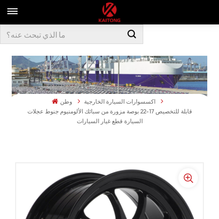
اكسسوارات السيارة الخارجية
وطن
قابلة للتخصيص 17-22 بوصة مزورة من سبائك الألومنيوم جنوط عجلات
السيارة قطع غيار السيارات