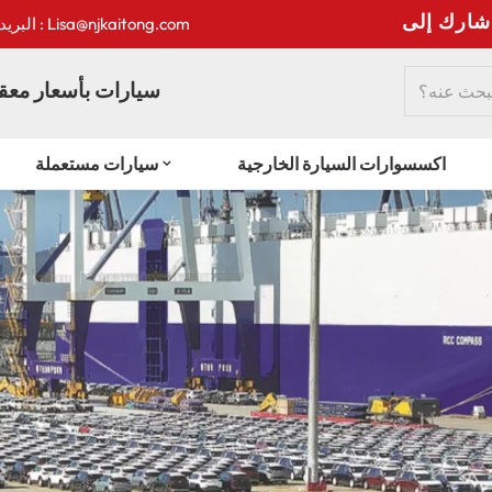
:
البريد الإلكتروني : Lisa@njkaitong.com
سيارات بأسعار معقو
اكسسوارات السيارة الخارجية
سيارات مستعملة