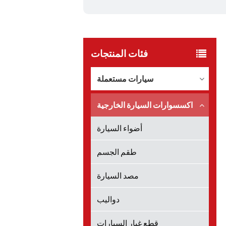
فئات المنتجات
سيارات مستعملة
اكسسوارات السيارة الخارجية
أضواء السيارة
طقم الجسم
مصد السيارة
دواليب
قطع غيار السيارات