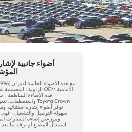
أضواء جانبية لإشار
1 1992-1996
الزاوية ، المصممة للإش
هذه الإضاءة الساطعة ، مما 
والمنعطفات. تتميز بص
سهولة التوصيل والتشغيل ، فهي خ
استبدال المصنع أو ترقية ما بعد 