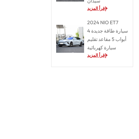
سيدان
إقرأ المزيد
2024 NIO ET7
سيارة طاقة جديدة 4
أبواب 5 مقاعد تقليم
سيارة كهربائية
إقرأ المزيد