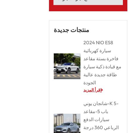
منتجات جديدة
2024 NIO ES8
سيارة كهربائية
فاخرة بستة مقاعد
مع قيادة ذكية سيارة
طاقة جديدة عالية
الجودة
إقرأ المزيد
شانجان يوني-K 5-
باب 5-مقاعد
سيارات الدفع
الرباعي 360 درجة