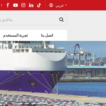
شارك إلى 
عربي
English
اتصل بنا
تجربة المستخدم
Русский
Español
Português
عربي
kiswahili