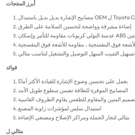
أبرز المنتجات
Toyota Crown JZS141)
إضاءة مشرقة وواضحة لتحسين السلامة على الطرق
كربونات مقاومة للتأثير وإسكان ABS متين
للأشعة فوق البنفسجية ، مقاومة للأشعة فوق البنفسجية
تسهيل التثبيت السهل التوصيل والتشغيل لتناسب مثالي
فوائد
يعمل على تحسين وضوح الإشارة للقيادة الأكثر أمانًا
المصابيح الموفرة للطاقة تضمن سطوع طويل الأمد
تصميم المتين والمقاوم للطقس يقاوم الظروف القاسية
استبدال سلس لمؤشرات زاوية المصنع
مثالي لتجار الجملة ومراكز الإصلاح ومصنعي الإضاءة
مثالي ل