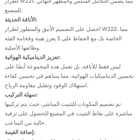
لطراز W221، مما يضمن التكامل السلس والمظهر النهائي
للمصنع.
الأناقة الحديثة:
احصل على التصميم الأنيق والمتطور لطراز W222، مما
يعزز هيبة وفخامة الفئة S الخاصة بك مع الحفاظ على
وظائفها الأصلية.
تعزيز الديناميكية الهوائية:
ليس فقط للأناقة، بل تعمل هذه المجموعة أيضًا على
تحسين الديناميكيات الهوائية، مما يساهم في تحسين كفاءة
استهلاك الوقود وتقليل مقاومة الرياح.
سهلة التركيب:
تم تصميم المكونات للتثبيت المباشر، حيث يتم تركيبها
مباشرة على نقاط التثبيت في المصنع للحصول على ترقية
خالية من المتاعب.
إضافة القيمة: