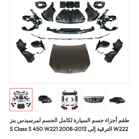
طقم أجزاء جسم السيارة لكامل الجسم لمرسيدس بنز
S Class S 450 W221 2008-2013 الترقية إلى W222