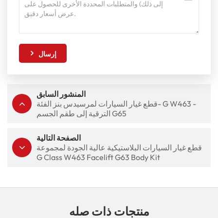
إرسال
المنشور السابق
قطع غيار السيارات لمرسيدس بنز الفئة- G W463 -
الترقية إلى طقم الجسم G65
الصفحة التالية
قطع غيار السيارات البلاستيكية عالية الجودة لمجموعة
G Class W463 Facelift G63 Body Kit
منتجات ذات صله