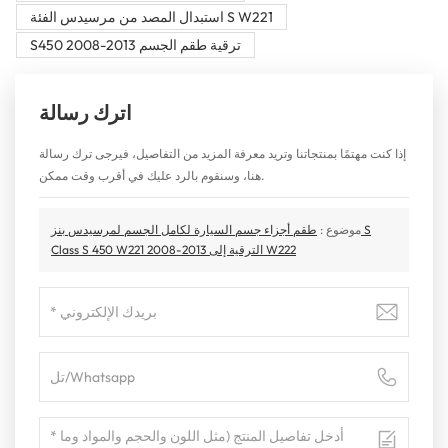
استبدال المصد من مرسيدس الفئة S W221
S450 2008-2013 ترقية طقم الجسم
اترك رسالة
إذا كنت مهتمًا بمنتجاتنا وتريد معرفة المزيد من التفاصيل، فيرجى ترك رسالة
هنا، وسنقوم بالرد عليك في أقرب وقت ممكن.
موضوع :
طقم أجزاء جسم السيارة لكامل الجسم لمرسيدس بنز S
Class S 450 W221 2008-2013 الترقية إلى W222