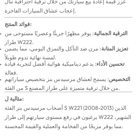
عزز قيمة إعادة بيع سيارتك من خلال ترقية احترافية تنال
إعجاب عشاق السيارات الفاخرة.
فوائد المنتج:
الترقية الجمالية
: يوفر مظهرًا جريئًا وعصريًا مستوحى من
طراز W222.
تعزيز المتانة
: مرن ضد التآكل والتمزق اليومي، مما يضمن
لمسة نهائية تدوم طويلاً.
تحسين الأداء
: يدعم ديناميكية هوائية أفضل لتجربة قيادة
فعالة.
التخصيص
: يسمح لعشاق مرسيدس بنز بتخصيص سياراتهم
من الفئة S من خلال ترقية متميزة على طراز المصنع.
مثالية ل:
أصحاب مرسيدس بنز الفئة S W221 (2008-2013) الذين
يرغبون في رفع مستوى سيارتهم إلى طراز W222 الشهير،
مما يوفر مزيجًا من الفخامة والعملية والقيمة المحسنة.