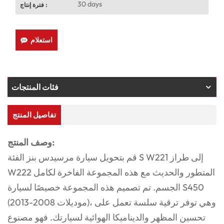
30 days
فترة إنتاج :
استعلام
فئات المنتجات
تفاصيل المنتج
وصف المنتج:
قم بتحويل سيارة مرسيدس بنز الفئة S W221 إلى طراز
W222 المتطور والحديث مع هذه المجموعة الفاخرة لكامل
الجسم. تم تصميم هذه المجموعة خصيصًا لسيارة S450
(موديلات 2008-2013)، وهي توفر ترقية سلسة تعمل على
تحسين المظهر والديناميكا الهوائية لسيارتك. فهو مصنوع