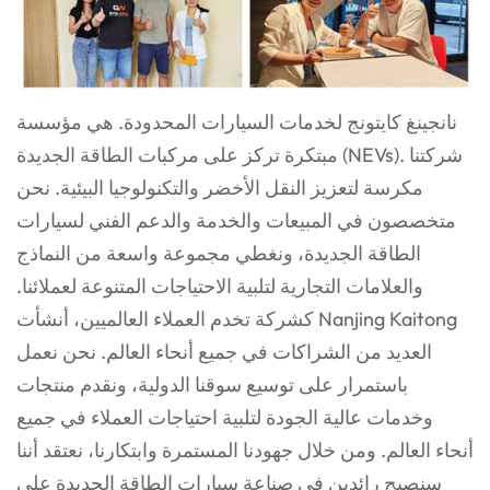
نانجينغ كايتونج لخدمات السيارات المحدودة. هي مؤسسة
مبتكرة تركز على مركبات الطاقة الجديدة (NEVs). شركتنا
مكرسة لتعزيز النقل الأخضر والتكنولوجيا البيئية. نحن
متخصصون في المبيعات والخدمة والدعم الفني لسيارات
الطاقة الجديدة، ونغطي مجموعة واسعة من النماذج
والعلامات التجارية لتلبية الاحتياجات المتنوعة لعملائنا.
كشركة تخدم العملاء العالميين، أنشأت Nanjing Kaitong
العديد من الشراكات في جميع أنحاء العالم. نحن نعمل
باستمرار على توسيع سوقنا الدولية، ونقدم منتجات
وخدمات عالية الجودة لتلبية احتياجات العملاء في جميع
أنحاء العالم. ومن خلال جهودنا المستمرة وابتكارنا، نعتقد أننا
سنصبح رائدين في صناعة سيارات الطاقة الجديدة على