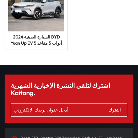
السيارة الصينية 2024 BYD
Yuan Up EV 5 أبواب 5 مقاعد
SUV سيارة كهربائية مستعملة
جديدة
اشترك لتلقي النشرة الإخبارية الشهرية
Kaitong.
Room 830, Creative D58 Technology Park, No. 58 Linqi Road,