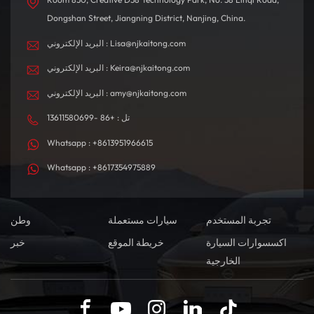
Dongshan Street, Jiangning District, Nanjing, China.
البريد الإلكتروني : Lisa@njkaitong.com
البريد الإلكتروني : Keira@njkaitong.com
البريد الإلكتروني : amy@njkaitong.com
تل : +86 -13611580699
Whatsapp : +8613951966615
Whatsapp : +8617354975889
تجربة المستخدم
سيارات مستعملة
وطن
اكسسوارات السيارة
خريطة الموقع
خبر
الخارجية