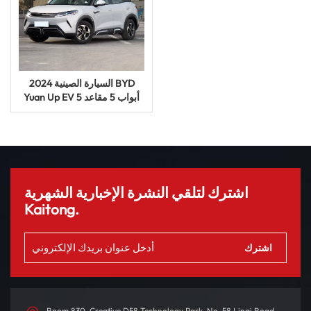
السيارة الصينية 2024 BYD
Yuan Up EV 5 أبواب 5 مقاعد
SUV سيارة كهربائية مستعملة
جديدة
اشترك لتلقي النشرة الإخبارية الشهرية
Kaitong.
Room 830, Creative D58 Technology Park, No. 58 Linqi Road,