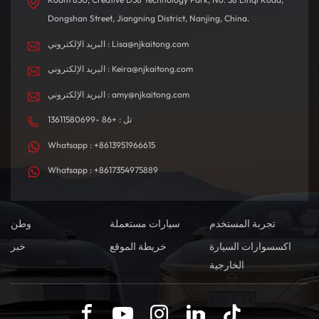
Dongshan Street, Jiangning District, Nanjing, China.
البريد الإلكتروني : Lisa@njkaitong.com
البريد الإلكتروني : Keira@njkaitong.com
البريد الإلكتروني : amy@njkaitong.com
تل : +86 -13611580699
Whatsapp : +8613951966615
Whatsapp : +8617354975889
تجربة المستخدم
سيارات مستعملة
وطن
اكسسوارات السيارة
خريطة الموقع
خبر
الخارجية