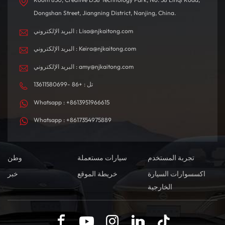
Dongshan Street, Jiangning District, Nanjing, China.
البريد الإلكتروني : Lisa@njkaitong.com
البريد الإلكتروني : Keira@njkaitong.com
البريد الإلكتروني : amy@njkaitong.com
تل : +86 -13611580699
Whatsapp : +8613951966615
Whatsapp : +8617354975889
تجربة المستخدم
سيارات مستعملة
وطن
اكسسوارات السيارة
خريطة الموقع
خبر
الخارجية