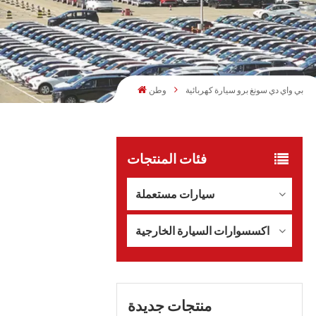
بي واي دي سونغ برو سيارة كهربائية
وطن
فئات المنتجات
سيارات مستعملة
اكسسوارات السيارة الخارجية
منتجات جديدة