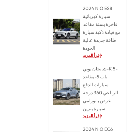
2024 NIO ES8
سيارة كهربائية
فاخرة بستة مقاعد
مع قيادة ذكية سيارة
طاقة جديدة عالية
الجودة
إقرأ المزيد
شانجان يوني-K 5-
باب 5-مقاعد
سيارات الدفع
الرباعي 360 درجة
عرض بانورامي
سيارة بنزين
إقرأ المزيد
2024 NIO EC6