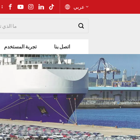
شارك إلى 
عربي
English
اتصل بنا
تجربة المستخدم
Русский
Español
Português
عربي
kiswahili