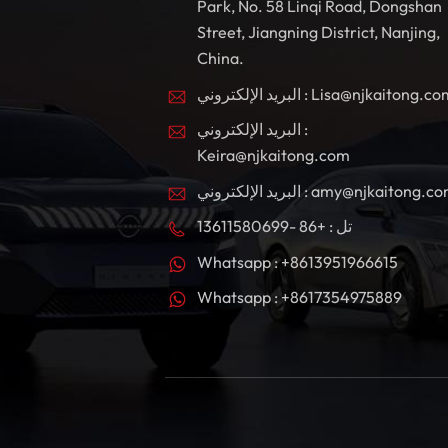
Park, No. 58 Linqi Road, Dongshan
Street, Jiangning District, Nanjing,
China.
بريد الإلكتروني : Lisa@njkaitong.com
البريد الإلكتروني :
Keira@njkaitong.com
ريد الإلكتروني : amy@njkaitong.com
تل : +86 -13611580699
Whatsapp : +8613951966615
Whatsapp : +8617354975889