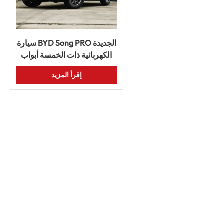
سيارة BYD Song PRO الجديدة
الكهربائية ذات الخمسة أبواب
والخمسة مقاعد بسعر المصنع
إقرأ المزيد
لعام 2024