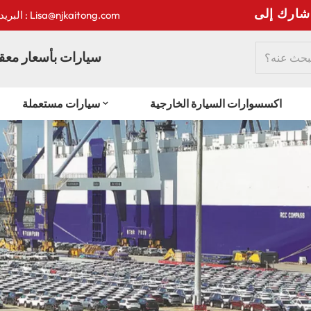
:
البريد الإلكتروني : Lisa@njkaitong.com
سيارات بأسعار معقو
اكسسوارات السيارة الخارجية
سيارات مستعملة