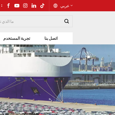
شارك إلى 
عربي
English
اتصل بنا
تجربة المستخدم
Русский
Español
Português
عربي
kiswahili