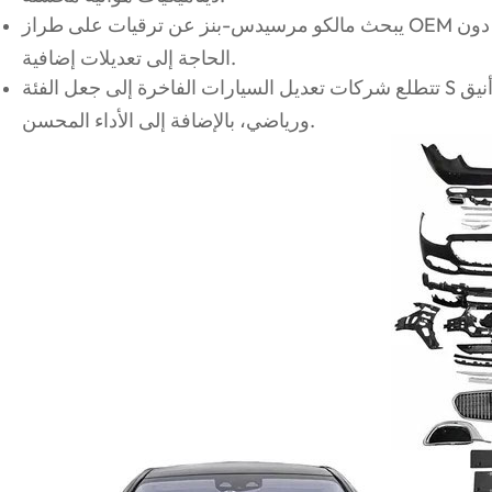
يبحث مالكو مرسيدس-بنز عن ترقيات على طراز OEM ويريدون ملاءمة سلسة وجودة المصنع دون
الحاجة إلى تعديلات إضافية.
تتطلع شركات تعديل السيارات الفاخرة إلى جعل الفئة S الخاصة بها تتميز بمظهر مميز وأنيق
ورياضي، بالإضافة إلى الأداء المحسن.