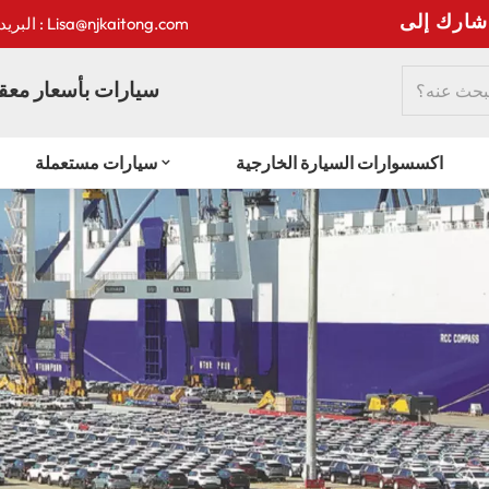
:
البريد الإلكتروني : Lisa@njkaitong.com
سيارات بأسعار معقو
اكسسوارات السيارة الخارجية
سيارات مستعملة