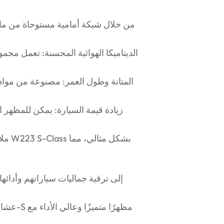
الديناميكا الهوائية المحسنة: تعمل مج
المتانة وطول العمر: مصنوعة من مواد
زيادة قيمة السيارة: يمكن للمظهر 
ملاء
عشاق ال