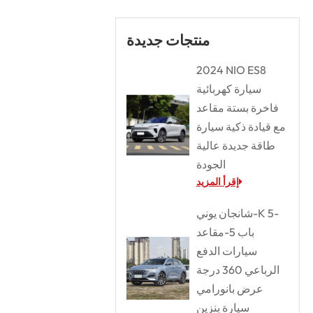
منتجات جديدة
2024 NIO ES8
سيارة كهربائية
فاخرة بستة مقاعد
مع قيادة ذكية سيارة
طاقة جديدة عالية
الجودة
إقرأ المزيد
شانجان يوني-K 5-
باب 5-مقاعد
سيارات الدفع
الرباعي 360 درجة
عرض بانورامي
سيارة بنزين