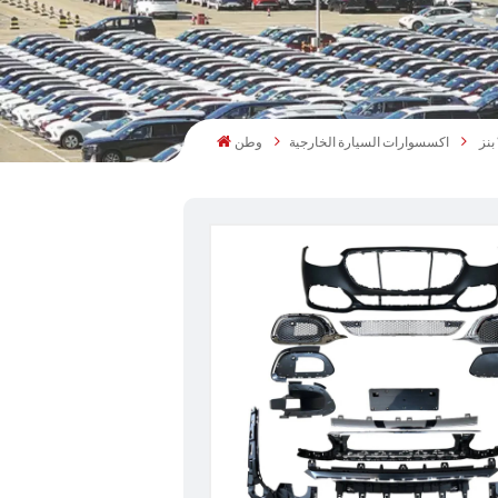
اكسسوارات السيارة الخارجية
وطن