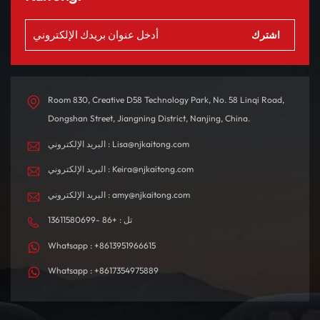
Room 830, Creative D58 Technology Park, No. 58 Linqi Road,
Dongshan Street, Jiangning District, Nanjing, China.
البريد الإلكتروني : Lisa@njkaitong.com
البريد الإلكتروني : Keira@njkaitong.com
البريد الإلكتروني : amy@njkaitong.com
تل : +86 -13611580699
Whatsapp : +8613951966615
Whatsapp : +8617354975889