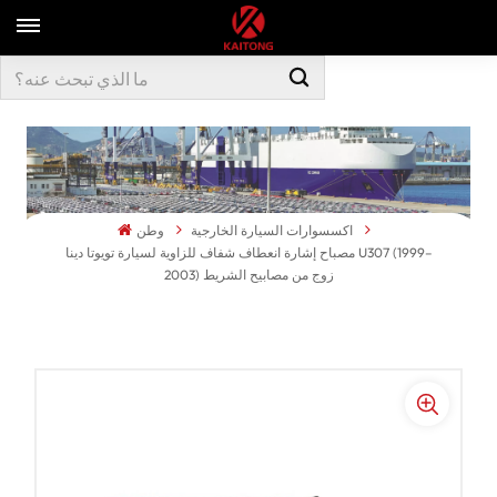
اكسسوارات السيارة الخارجية
وطن
مصباح إشارة انعطاف شفاف للزاوية لسيارة تويوتا دينا U307 (1999–
2003) زوج من مصابيح الشريط