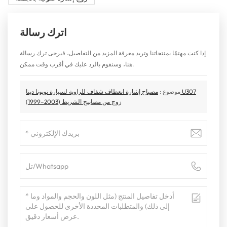
اترك رسالة
إذا كنت مهتمًا بمنتجاتنا وتريد معرفة المزيد من التفاصيل، فيرجى ترك رسالة
هنا، وسنقوم بالرد عليك في أقرب وقت ممكن.
موضوع :
مصباح إشارة انعطاف شفاف للزاوية لسيارة تويوتا دينا U307
(1999–2003) زوج من مصابيح الشريط