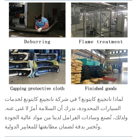
لماذا نانجينغ كايتونغ؟ في شركة نانجينغ كايتونغ لخدمات
السيارات المحدودة، ندرك أن السلامة أمرٌ لا غنى عنه.
ولذلك، تُصنع وسادات الفرامل لدينا من مواد عالية الجودة
وتُختبر بدقة لضمان مطابقتها للمعايير الدولية.