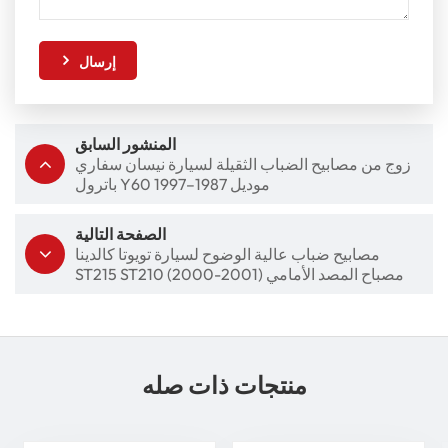
إرسال
المنشور السابق
زوج من مصابيح الضباب الثقيلة لسيارة نيسان سفاري
باترول Y60 موديل 1987–1997
الصفحة التالية
مصابيح ضباب عالية الوضوح لسيارة تويوتا كالدينا
ST215 ST210 (2000-2001) مصباح المصد الأمامي
منتجات ذات صله