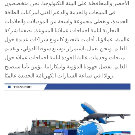
الأخضر والمحافظة على البيئة
التكنولوجيا. نحن متخصصون
في المبيعات والخدمة والدعم الفني لمركبات الطاقة
الجديدة، ونغطي مجموعة واسعة
من الموديلات والعلامات
التجارية لتلبية احتياجات عملائنا المتنوعة. بصفتنا شركة
عالمية،
عملاؤنا، أقامت نانجينغ كايتونغ شراكات عديدة حول
العالم. ونحن نعمل باستمرار
توسيع سوقنا الدولي، وتقديم
منتجات وخدمات عالية الجودة لتلبية احتياجات
عملاء حول
العالم. بفضل جهودنا الدؤوبة وابتكاراتنا، نؤمن بأننا سنصبح
روادًا في صناعة السيارات الكهربائية الجديدة عالميًا.