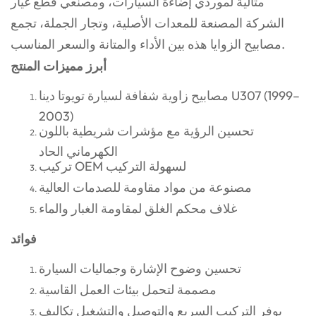
مثالية لموردي إضاءة السيارات، ومصنعي قطع غيار
الشركة المصنعة للمعدات الأصلية، وتجار الجملة، تجمع
مصابيح الزوايا هذه بين الأداء والمتانة والسعر المناسب.
أبرز مميزات المنتج
مصابيح زاوية شفافة لسيارة تويوتا دينا U307 (1999–
2003)
تحسين الرؤية مع مؤشرات شريطية باللون
الكهرماني الحاد
تركيب OEM لسهولة التركيب
مصنوعة من مواد مقاومة للصدمات العالية
غلاف محكم الغلق لمقاومة الغبار والماء
فوائد
تحسين وضوح الإشارة وجماليات السيارة
مصممة لتحمل بيئات العمل القاسية
يوفر التركيب السريع والتوصيل والتشغيل تكاليف