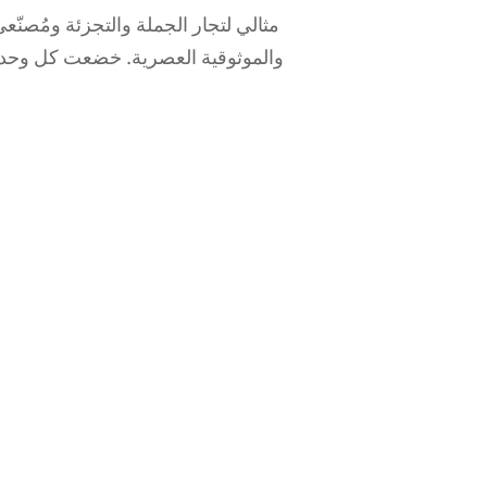
مثالي لتجار الجملة والتجزئة ومُصنّع
والموثوقية العصرية. خضعت كل وحدة 