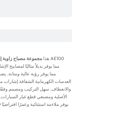
هذا
مجموعة مصباح زاوية إش
العدسات الكهرمانية الشفافة إشارات مثا
والانعطاف. سهل التركيب ومصمم وفقًا 
الأصلية ومصنعي قطع غيار السيارات. 