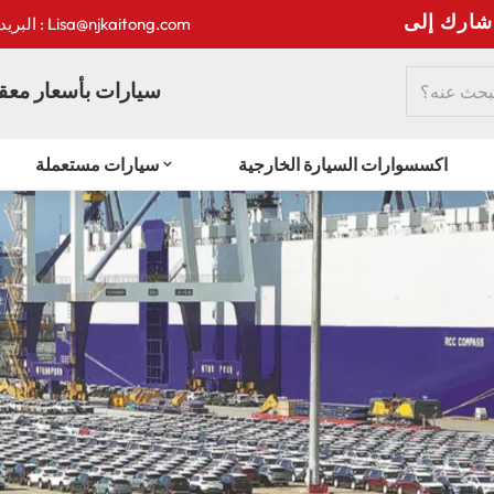
:
البريد الإلكتروني : Lisa@njkaitong.com
سيارات بأسعار معقو
اكسسوارات السيارة الخارجية
سيارات مستعملة