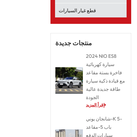
قطع غيار السيارات
منتجات جديدة
2024 NIO ES8
سيارة كهربائية
فاخرة بستة مقاعد
مع قيادة ذكية سيارة
طاقة جديدة عالية
الجودة
إقرأ المزيد
شانجان يوني-K 5-
باب 5-مقاعد
سيارات الدفع