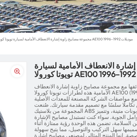
مجموعة مصابيح زاوية إشارة الانعطاف الأمامية لسيارة تويوتا كورولا AE100 موديلات 1992–1996
شارة الانعطاف الأمامية لسيارة
1
فها مع مجموعة مصابيح زاوية إشارة الانعطاف
الأمامية هذه لطرازات تويوتا كورولا AE100 (1992-1996). صُممت هذه المجموعة
مواصفات الشركة المصنعة للمعدات الأصلية (OEM)، وتوفر إضاءة
ن تكاملًا سلسًا مع تصميم مقدمة سيارتك. صُنعت
المجموعة من بلاستيك ABS عالي الجودة وعدسات بولي كربونات متينة، وتتميز
امل الجوية. سواء كنت تستبدل مصابيح الإشارة
ين السلامة، تضمن هذه الوحدة رؤية ممتازة أثناء
ميمها سهل التركيب والتوصيل، مما يتيح سهولة
ة. إنها المنتج المثالي لمصنعي مصابيح إشارة