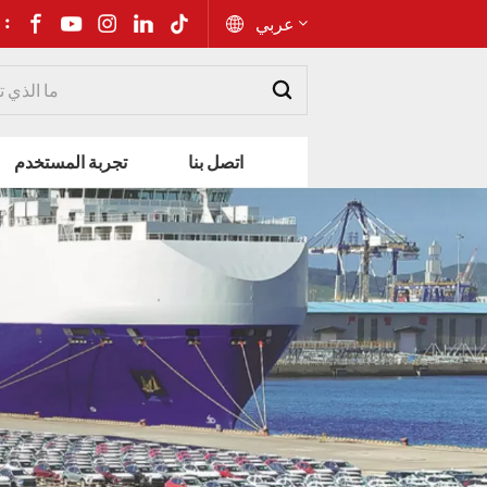
شارك إلى 
عربي
English
اتصل بنا
تجربة المستخدم
Русский
Español
Português
عربي
kiswahili