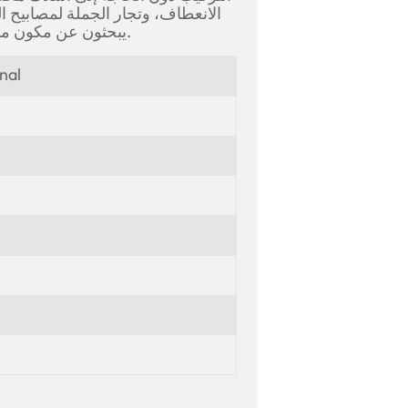
الانعطاف، وتجار الجملة لمصابيح ا
يبحثون عن مكون موثوق لمشاريع ترميم سيارات كورولا الكلاسيكية.
nal