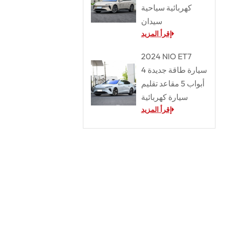
كهربائية سياحية
سيدان
إقرأ المزيد
2024 NIO ET7
سيارة طاقة جديدة 4
أبواب 5 مقاعد تقليم
سيارة كهربائية
إقرأ المزيد