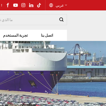
شارك إلى 
عربي
English
اتصل بنا
تجربة المستخدم
Русский
Español
Português
عربي
kiswahili