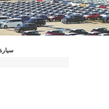
NIO ES8