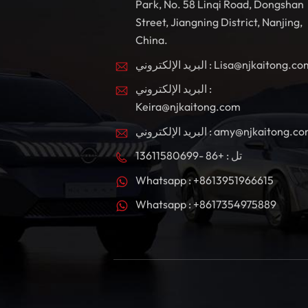
Park, No. 58 Linqi Road, Dongshan
Street, Jiangning District, Nanjing,
China.
بريد الإلكتروني : Lisa@njkaitong.com
البريد الإلكتروني :
Keira@njkaitong.com
ريد الإلكتروني : amy@njkaitong.com
تل : +86 -13611580699
Whatsapp : +8613951966615
Whatsapp : +8617354975889