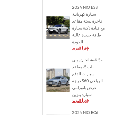
2024 NIO ES8
سيارة كهربائية
فاخرة بستة مقاعد
مع قيادة ذكية سيارة
طاقة جديدة عالية
الجودة
إقرأ المزيد
شانجان يوني-K 5-
باب 5-مقاعد
سيارات الدفع
الرباعي 360 درجة
عرض بانورامي
سيارة بنزين
إقرأ المزيد
2024 NIO EC6