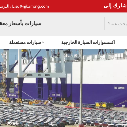
:
البريد الإلكتروني : Lisa@njkaitong.com
سيارات بأسعار معقو
اكسسوارات السيارة الخارجية
سيارات مستعملة