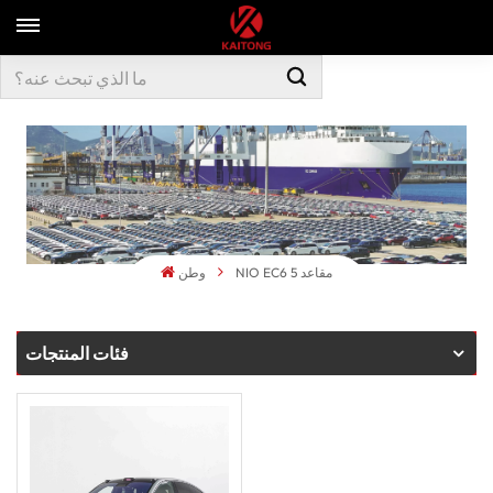
NIO EC6 5 مقاعد
وطن
فئات المنتجات