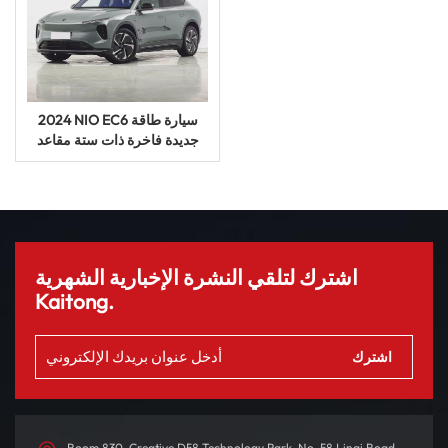
2024 NIO EC6 سيارة طاقة
جديدة فاخرة ذات ستة مقاعد
عالية الجودة
اشترك لتلقي النشرة الإخبارية الشهرية
Kaitong.
Room 830, Creative D58 Technology Park, No. 58 Linqi Road,