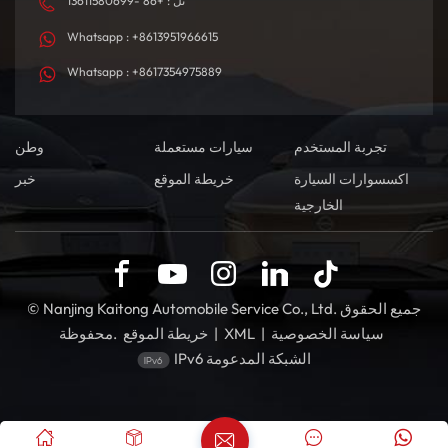
تل : +86 -13611580699
Whatsapp : +8613951966615
Whatsapp : +8617354975889
تجربة المستخدم
سيارات مستعملة
وطن
اكسسوارات السيارة
خريطة الموقع
خبر
الخارجية
© Nanjing Kaitong Automobile Service Co., Ltd. جميع الحقوق
سياسة الخصوصية
|
XML
|
خريطة الموقع
محفوظة.
IPv6 الشبكة المدعومة