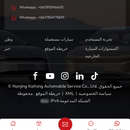
Whatsapp : +8613951966615
Whatsapp : +8617354975889
تجربة المستخدم
سيارات مستعملة
وطن
اكسسوارات السيارة
خريطة الموقع
خبر
الخارجية
© Nanjing Kaitong Automobile Service Co., Ltd. جميع الحقوق
سياسة الخصوصية
|
XML
|
خريطة الموقع
محفوظة.
IPv6 الشبكة المدعومة