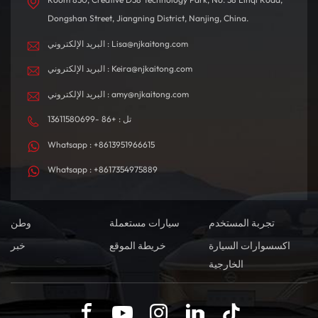
Dongshan Street, Jiangning District, Nanjing, China.
البريد الإلكتروني : Lisa@njkaitong.com
البريد الإلكتروني : Keira@njkaitong.com
البريد الإلكتروني : amy@njkaitong.com
تل : +86 -13611580699
Whatsapp : +8613951966615
Whatsapp : +8617354975889
تجربة المستخدم
سيارات مستعملة
وطن
اكسسوارات السيارة
خريطة الموقع
خبر
الخارجية