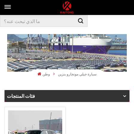
سيارة جيلي مونجارو بنزين
وطن
فئات المنتجات