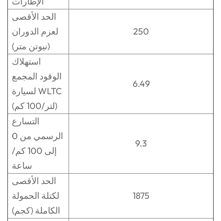
الإطارات
الحد الأقصى
250
لعزم الدوران
(نيوتن متر)
استهلاك
الوقود المجمع
6.49
لسيارة WLTC
(لتر/100 كم)
التسارع
الرسمي من 0
9.3
إلى 100 كم/
ساعة
الحد الأقصى
1875
لكتلة الحمولة
الكاملة (كجم)