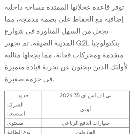
توفر قاعدة عجلاتها الممتدة مساحة داخلية
إضافية مع الحفاظ على بصمة مدمجة، مما
يجعل من السهل المناورة في شوارع
المدينة الضيقة. تم تجهيز Q2L بتكنولوجيا
متقدمة ومحركات فعالة، مما يجعلها مثالية
لأولئك الذين يبحثون عن تجربة قيادة متميزة
في حزمة صغيرة.
2024 35 تي اف اس اي
حدود
الشركة
أودي
المصنعة
سيارات الدفع الرباعي
مستوى
الغازولين
نوع الطاقة