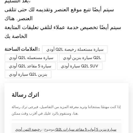
بعد التسليم،
سيتم أيضًا تتبع موقع العنصر وتقديمه لك حتى تتلقى
العنصر. هناك
سيتم أيضًا تخصيص خدمة عملاء لتلقي تعليقات المتابعة
الخاصة بك
العلامات الساخنة :
أودي Q2L سيارة مستعملة رخيصة
سيارة بنزين أودي Q2L
أودي Q2L سيارة مستعملة
سيارة أودي Q2L SUV
أودي Q2L سيارة 5 مقاعد
سيارة أودي Q2L بنزين
اترك رسالة
إذا كنت مهتمًا بمنتجاتنا وتريد معرفة المزيد من التفاصيل، فيرجى ترك رسالة
هنا، وسنقوم بالرد عليك في أقرب وقت ممكن.
موضوع :
رخيصة الثمن أودي Q2L سيارة بنزين 5 أبواب 5 مقاعد سيارات