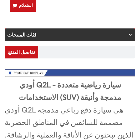
استعلام
فئات المنتجات
تفاصيل المنتج
أودي Q2L - سيارة رياضية متعددة
الاستخدامات (SUV) مدمجة وأنيقة
أودي Q2L هي سيارة دفع رباعي مدمجة
مصممة للسائقين في المناطق الحضرية
الذين يبحثون عن الأناقة والعملية والرشاقة.