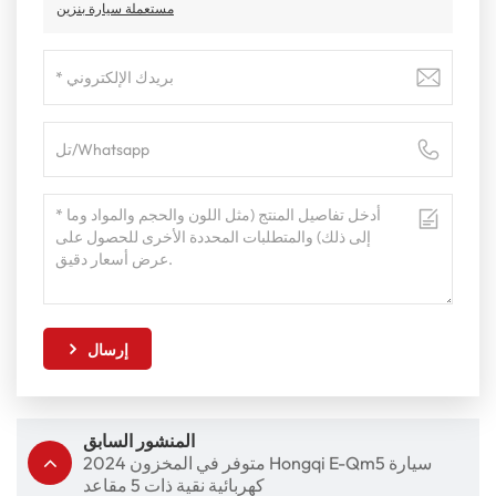
مستعملة سيارة بنزين
إرسال
المنشور السابق
2024 متوفر في المخزون Hongqi E-Qm5 سيارة
كهربائية نقية ذات 5 مقاعد