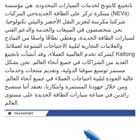
نانجينغ كايتونج لخدمات السيارات المحدودة. هي مؤسسة
مبتكرة تركز على الطاقة الجديدة
جي
المركبات (NEVs).
شركتنا مكرسة لتعزيز النقل الأخضر والبيئي
تكنولوجيا.
نحن متخصصون في المبيعات والخدمة والدعم الفني
لسيارات الطاقة الجديدة، ونغطي نطاقًا واسعًا
من النماذج
والعلامات التجارية لتلبية الاحتياجات المتنوعة لعملائنا.
كشركة تخدم العالمية
العملاء، وقد أنشأت نانجينغ Kaitong
العديد من الشراكات في جميع أنحاء العالم. نحن بشكل
مستمر
توسيع سوقنا الدولية، وتقديم منتجات وخدمات
عالية الجودة لتلبية احتياجات
العملاء في جميع أنحاء العالم.
ومن خلال جهودنا المستمرة وابتكارنا، نعتقد أننا سنصبح
رائدين في صناعة سيارات الطاقة الجديدة على مستوى
العالم.