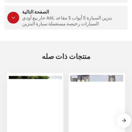
الصفحة التالية
حار بيع أودي A6L بنزين السيارة 5 أبواب 5 مقاعد
السيارات رخيصة مستعملة سيارة البنزين
منتجات ذات صله