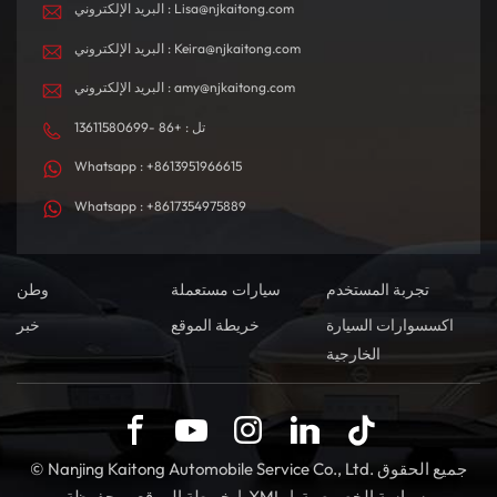
البريد الإلكتروني : Lisa@njkaitong.com
البريد الإلكتروني : Keira@njkaitong.com
البريد الإلكتروني : amy@njkaitong.com
تل : +86 -13611580699
Whatsapp : +8613951966615
Whatsapp : +8617354975889
تجربة المستخدم
سيارات مستعملة
وطن
اكسسوارات السيارة
خريطة الموقع
خبر
الخارجية
© Nanjing Kaitong Automobile Service Co., Ltd. جميع الحقوق
سياسة الخصوصية
|
XML
|
خريطة الموقع
محفوظة.