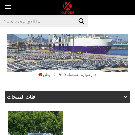
BYD ختم سيارة مستعملة
وطن
فئات المنتجات