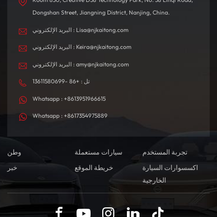
Dongshan Street, Jiangning District, Nanjing, China.
البريد الإلكتروني : Lisa@njkaitong.com
البريد الإلكتروني : Keira@njkaitong.com
البريد الإلكتروني : amy@njkaitong.com
تل : +86 -13611580699
Whatsapp : +8613951966615
Whatsapp : +8617354975889
تجربة المستخدم
سيارات مستعملة
وطن
اكسسوارات السيارة
خريطة الموقع
خبر
الخارجية