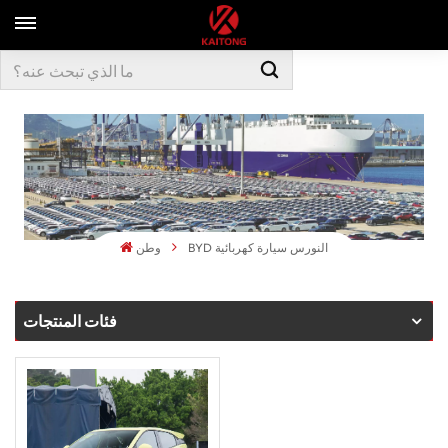
BYD النورس سيارة كهربائية
وطن
فئات المنتجات