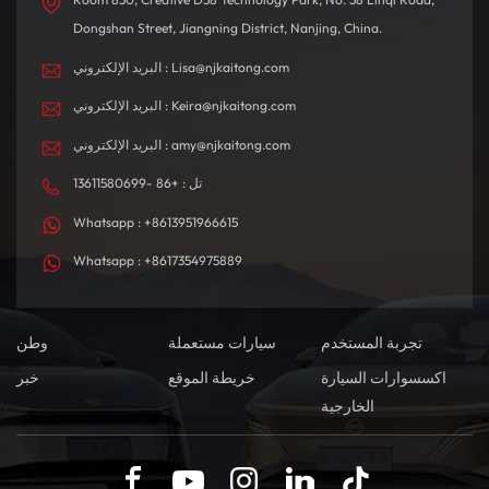
Dongshan Street, Jiangning District, Nanjing, China.
البريد الإلكتروني : Lisa@njkaitong.com
البريد الإلكتروني : Keira@njkaitong.com
البريد الإلكتروني : amy@njkaitong.com
تل : +86 -13611580699
Whatsapp : +8613951966615
Whatsapp : +8617354975889
تجربة المستخدم
سيارات مستعملة
وطن
اكسسوارات السيارة
خريطة الموقع
خبر
الخارجية