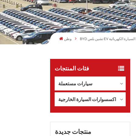
BYD تشين بلس EV السيارة الكهربائية
وطن
فئات المنتجات
سيارات مستعملة
اكسسوارات السيارة الخارجية
منتجات جديدة