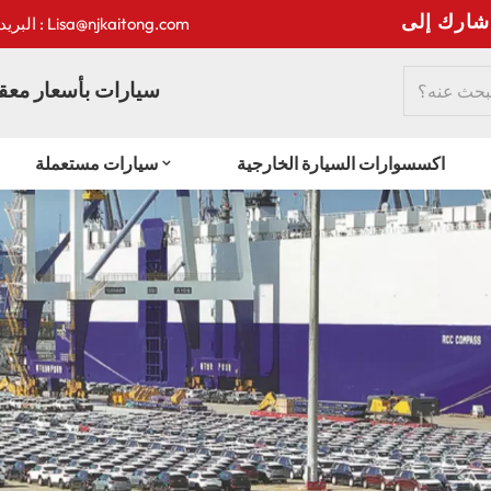
:
البريد الإلكتروني : Lisa@njkaitong.com
سيارات بأسعار معقو
اكسسوارات السيارة الخارجية
سيارات مستعملة