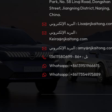
Park, No. 58 Linqi Road, Dongshan
Street, Jiangning District, Nanjing,
China.
بريد الإلكتروني : Lisa@njkaitong.com
البريد الإلكتروني :
Keira@njkaitong.com
ريد الإلكتروني : amy@njkaitong.com
تل : +86 -13611580699
Whatsapp : +8613951966615
Whatsapp : +8617354975889