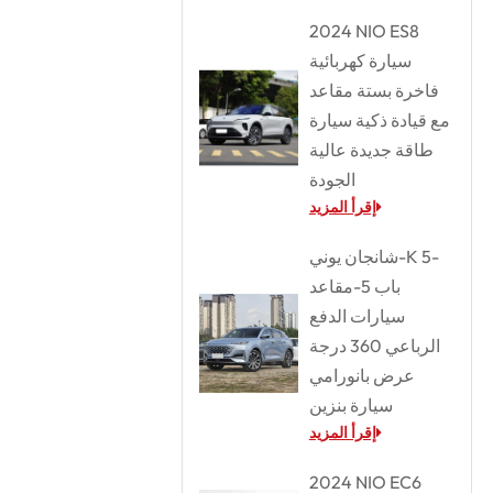
2024 NIO ES8
سيارة كهربائية
فاخرة بستة مقاعد
مع قيادة ذكية سيارة
طاقة جديدة عالية
الجودة
إقرأ المزيد
شانجان يوني-K 5-
باب 5-مقاعد
سيارات الدفع
الرباعي 360 درجة
عرض بانورامي
سيارة بنزين
إقرأ المزيد
2024 NIO EC6