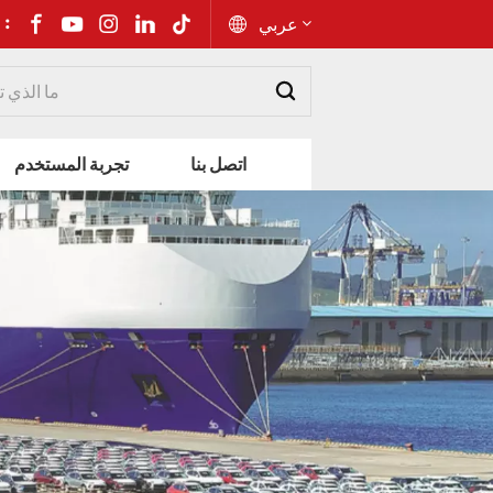
شارك إلى 
عربي
English
اتصل بنا
تجربة المستخدم
Русский
Español
Português
عربي
kiswahili