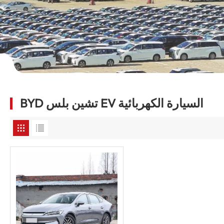
BYD تشين بلس EV السيارة الكهربائية