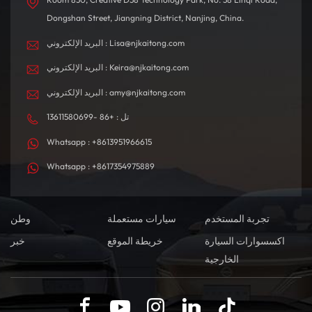
Dongshan Street, Jiangning District, Nanjing, China.
البريد الإلكتروني : Lisa@njkaitong.com
البريد الإلكتروني : Keira@njkaitong.com
البريد الإلكتروني : amy@njkaitong.com
تل : +86 -13611580699
Whatsapp : +8613951966615
Whatsapp : +8617354975889
تجربة المستخدم
سيارات مستعملة
وطن
اكسسوارات السيارة
خريطة الموقع
خبر
الخارجية