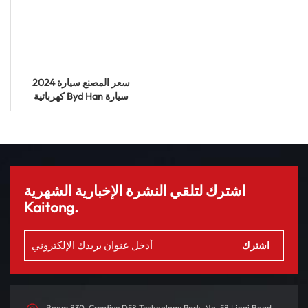
2024 سعر المصنع سيارة
كهربائية Byd Han سيارة
كهربائية ذات 4 أبواب و 5 مقاعد
اشترك لتلقي النشرة الإخبارية الشهرية
Kaitong.
Room 830, Creative D58 Technology Park, No. 58 Linqi Road,