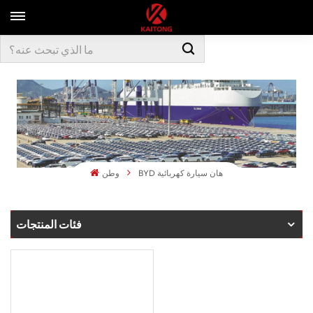
BYD هان سيارة كهربائية
وطن
فئات المنتجات