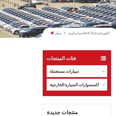
سيارة أودي Q4 E-Tron الكهربائية
وطن
فئات المنتجات
سيارات مستعملة
اكسسوارات السيارة الخارجية
منتجات جديدة