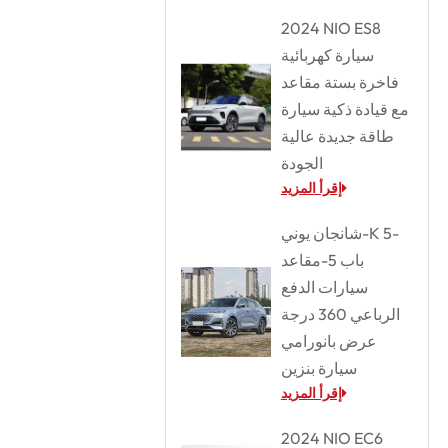
2024 NIO ES8
سيارة كهربائية
فاخرة بستة مقاعد
مع قيادة ذكية سيارة
طاقة جديدة عالية
الجودة
إقرأ المزيد
شانجان يوني-K 5-
باب 5-مقاعد
سيارات الدفع
الرباعي 360 درجة
عرض بانورامي
سيارة بنزين
إقرأ المزيد
2024 NIO EC6