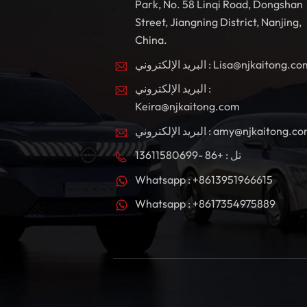
Park, No. 58 Linqi Road, Dongshan
Street, Jiangning District, Nanjing,
China.
بريد الإلكتروني : Lisa@njkaitong.com
البريد الإلكتروني :
Keira@njkaitong.com
ريد الإلكتروني : amy@njkaitong.com
تل : +86 -13611580699
Whatsapp : +8613951966615
Whatsapp : +8617354975889