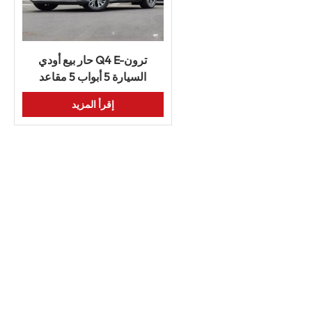
حار بيع أودي Q4 E-ترون
السيارة 5 أبواب 5 مقاعد
السيارات EV الطاقة الجديدة
إقرأ المزيد
رخيصة سيارة مستعملة سيارة
كهربائية