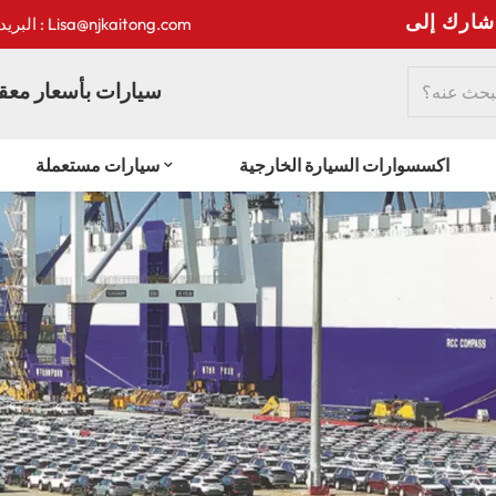
:
البريد الإلكتروني : Lisa@njkaitong.com
سيارات بأسعار معقو
اكسسوارات السيارة الخارجية
سيارات مستعملة