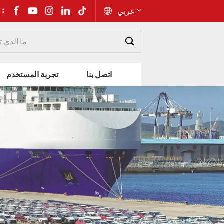
شارك إلى 
عربي
English
اتصل بنا
تجربة المستخدم
Русский
Español
Português
عربي
kiswahili