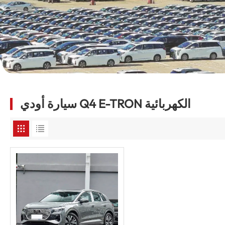
سيارة أودي Q4 E-TRON الكهربائية