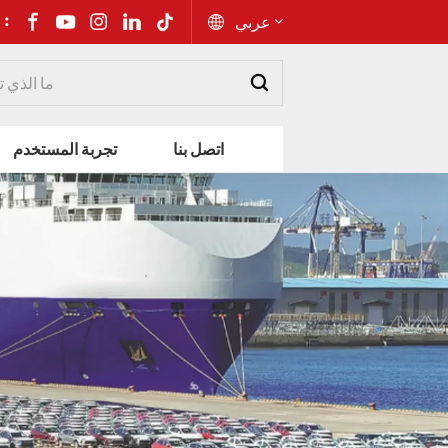
شارك إلى 
عربي
English
اتصل بنا
تجربة المستخدم
Русский
Español
Português
عربي
kiswahili