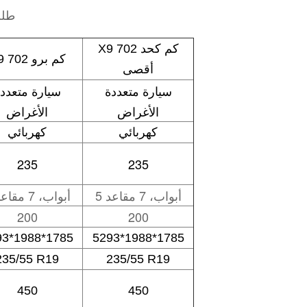
طلب
X9 702 كم كحد
X9 702 كم برو
أقصى
سيارة متعددة
سيارة متعدد
الأغراض
الأغراض
كهربائي
كهربائي
235
235
5 أبواب، 7 مقاعد
5 أبواب، 7 مقاعد
200
200
93*1988*1785
5293*1988*1785
235/55 R19
235/55 R19
450
450