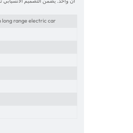
آن واحد. يضمن التصميم الانسيابي تق
ong range electric car