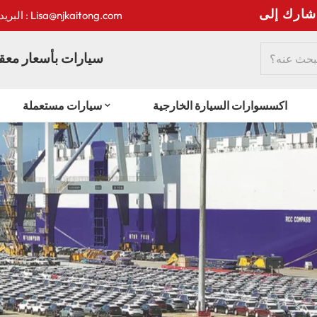
:
البريد الإلكتروني : Lisa@njkaitong.com
سيارات بأسعار معقو
اكسسوارات السيارة الخارجية
سيارات مستعملة