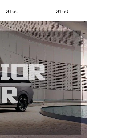
3160
3160