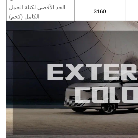
الحد الأقصى لكتلة الحمل
3160
الكامل (كجم)