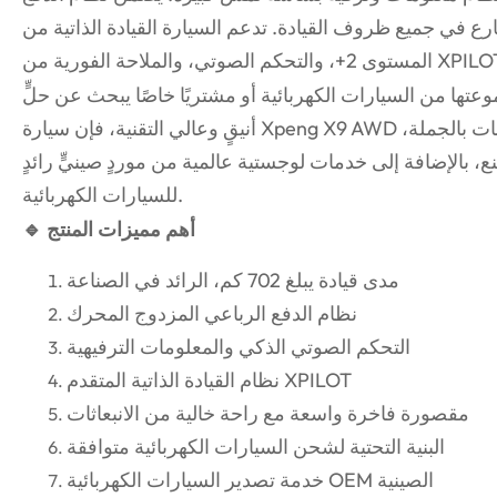
ارع في جميع ظروف القيادة. تدعم السيارة القيادة الذاتية من
+، والتحكم الصوتي، والملاحة الفورية من XPILOT.
ها من السيارات الكهربائية أو مشتريًا خاصًا يبحث عن حلٍّ
أنيقٍ وعالي التقنية، فإن سيارة Xpeng X9 AWD الكهربائية خيارٌ مثالي. نوفر دعمًا للطلبات بالجملة،
، بالإضافة إلى خدمات لوجستية عالمية من موردٍ صينيٍّ رائدٍ
للسيارات الكهربائية.
🔹 أهم مميزات المنتج
مدى قيادة يبلغ 702 كم، الرائد في الصناعة
نظام الدفع الرباعي المزدوج المحرك
التحكم الصوتي الذكي والمعلومات الترفيهية
نظام القيادة الذاتية المتقدم XPILOT
مقصورة فاخرة واسعة مع راحة خالية من الانبعاثات
البنية التحتية لشحن السيارات الكهربائية متوافقة
خدمة تصدير السيارات الكهربائية OEM الصينية