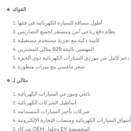
🔹 الفوائد
أطول مسافة للسيارة الكهربائية في فئتها
نظام دفع رباعي آمن ومستقر لجميع التضاريس
كابينة ذكية مع تجربة مستخدم مستقبلية
مثالي للمشترين B2B المهتمين بالبيئة
دعم كامل من موردي السيارات الكهربائية ذوي الخبرة
سعر تنافسي مع ميزات متطورة
🔹 مثالي لـ
بائعي وموزعي السيارات الكهربائية
أساطيل الشركات الكهربائية
شركات تأجير السيارات المستدامة
سواق السيارات الكهربائية ومنصات التجارة الإلكترونية
شركاء OEM وحلول EV المخصصة