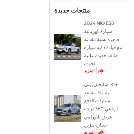
منتجات جديدة
2024 NIO ES8
سيارة كهربائية
فاخرة بستة مقاعد
مع قيادة ذكية سيارة
طاقة جديدة عالية
الجودة
إقرأ المزيد
شانجان يوني-K 5-
باب 5-مقاعد
سيارات الدفع
الرباعي 360 درجة
عرض بانورامي
سيارة بنزين
إقرأ المزيد