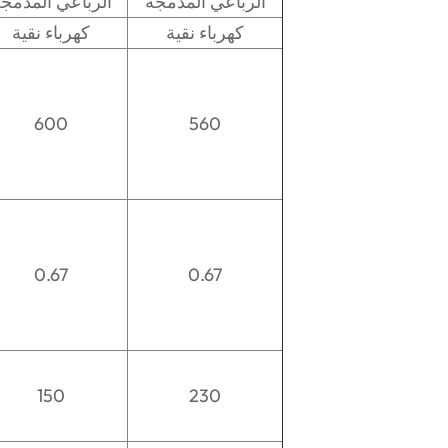
الرباعي المدمجة
الرباعي المدمج
كهرباء نقية
كهرباء نقية
600
560
0.67
0.67
150
230