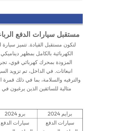
فولكس فاجن ID.4 CROZZ: مستقبل سيارات الدفع
الكهربائية بالكامل بمظهر ديناميكي 
انبعاثات. في الداخل، تم تزويد الس
والترفيه والسلامة، بما في ذلك قمرة 
2024 برايم
2024 برو
سيارات الدفع
سيارات الدفع