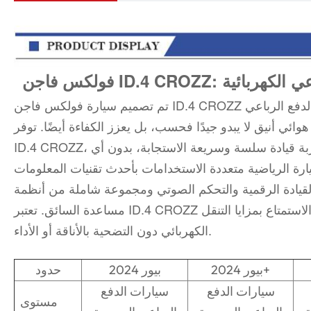
 الرباعي الكهربائية
تم تصميم سيارة فولكس فاجن ID.4 CROZZ لتكون مستقبل القيادة. تتميز سيارة الدفع الرباعي
هوائي أنيق لا يبدو جيدًا فحسب، بل يعزز الكفاءة أيضًا. توفر
ID.4 CROZZ، المزودة بمحرك كهربائي قوي، تجربة قيادة سلسة وسريعة الاستجابة، بدون أي
يارة الرياضية متعددة الاستخدامات بأحدث تقنيات المعلومات
القيادة الرقمية والتحكم الصوتي ومجموعة شاملة من أنظمة
مساعدة السائق. تعتبر ID.4 CROZZ مثالية للسائقين الذين يرغبون في الاستمتاع بمزايا التنقل
الكهربائي دون التضحية بالأناقة أو الأداء.
2024 بيور+
2024 بيور
حدود
سيارات الدفع
سيارات الدفع
مستوى