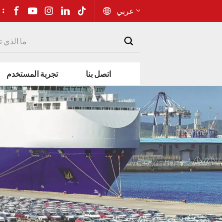
شارك إلى 
عربي
English
اتصل بنا
تجربة المستخدم
Русский
Español
Português
عربي
kiswahili