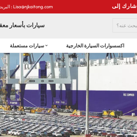
:
البريد الإلكتروني : Lisa@njkaitong.com
سيارات بأسعار معقو
اكسسوارات السيارة الخارجية
سيارات مستعملة