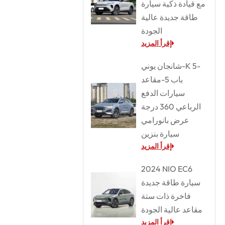
مع قيادة ذكية سيارة
طاقة جديدة عالية
الجودة
إقرأ المزيد
شانجان يوني-K 5-
باب 5-مقاعد
سيارات الدفع
الرباعي 360 درجة
عرض بانورامي
سيارة بنزين
إقرأ المزيد
2024 NIO EC6
سيارة طاقة جديدة
فاخرة ذات ستة
مقاعد عالية الجودة
إقرأ المزيد