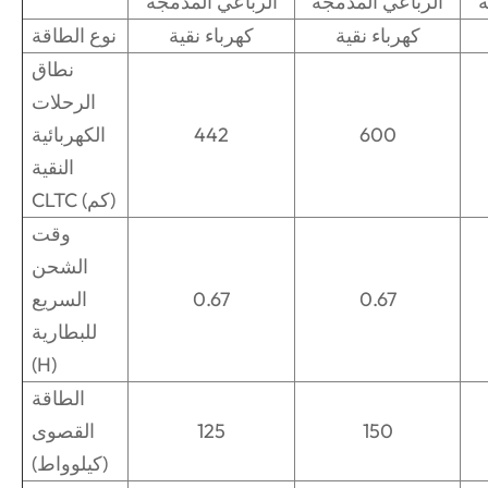
ة
الرباعي المدمجة
الرباعي المدمجة
كهرباء نقية
كهرباء نقية
نوع الطاقة
نطاق
الرحلات
600
442
الكهربائية
النقية
CLTC (كم)
وقت
الشحن
0.67
0.67
السريع
للبطارية
(H)
الطاقة
150
125
القصوى
(كيلوواط)