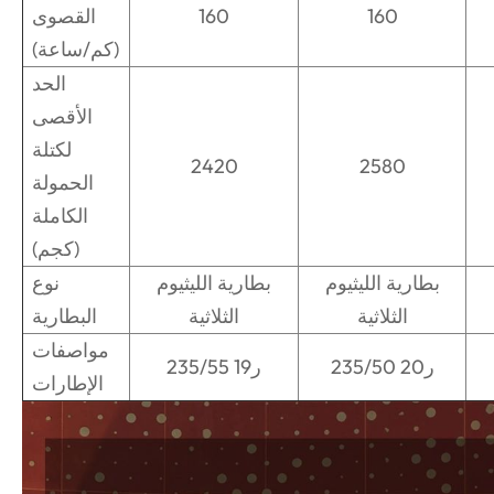
160
160
القصوى
(كم/ساعة)
الحد
الأقصى
لكتلة
2420
2580
الحمولة
الكاملة
(كجم)
بطارية الليثيوم
بطارية الليثيوم
نوع
الثلاثية
الثلاثية
البطارية
مواصفات
235/50 ر20
235/55 ر19
الإطارات