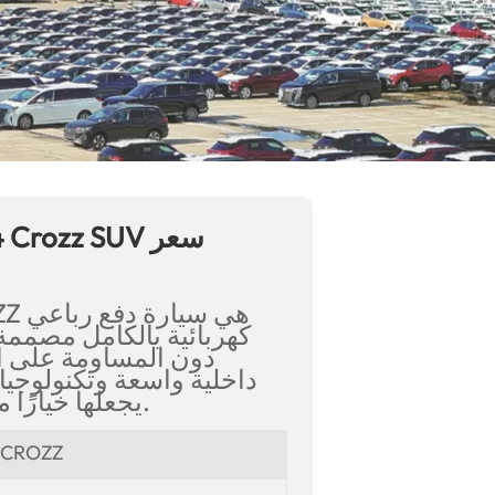
كهربائية بالكامل مصممة 
دون المساومة على ال
داخلية واسعة وتكنولوجيا
يجعلها خيارًا متعدد الاستخدامات للعائلات الحديثة.
4 CROZZ