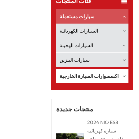
فئات المنتجات
سيارات مستعملة
السيارات الكهربائية
السيارات الهجينة
سيارات البنزين
اكسسوارات السيارة الخارجية
منتجات جديدة
2024 NIO ES8
سيارة كهربائية
فاخرة بستة مقاعد