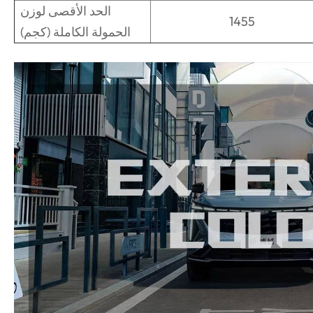
الحد الأقصى لوزن
1455
الحمولة الكاملة (كجم)