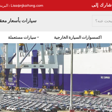
:
البريد الإلكتروني : Lisa@njkaitong.com
سيارات بأسعار معقو
اكسسوارات السيارة الخارجية
سيارات مستعملة