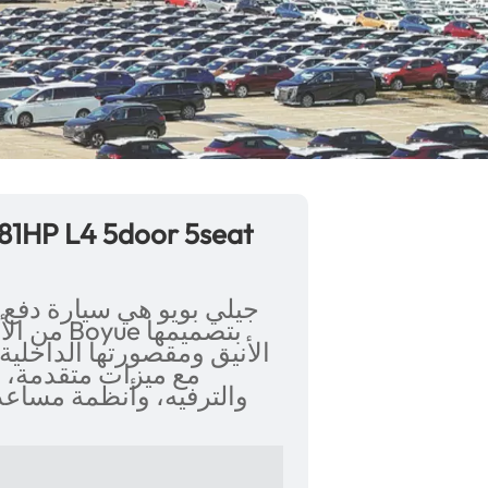
جيلي بويو هي سيارة دفع
من الأسل
الأنيق ومقصورتها الداخلية
مع ميزات متقدمة، ب
والترفيه، وأنظمة مساعد