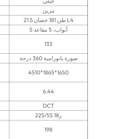
جيلي
بنزين
21.5 طن 181 حصان L4
5 أبواب، 5 مقاعد
133
صورة بانورامية 360 درجة
4510*1865*1650
6.44
DCT
225/55 ر18
198