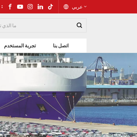
شارك إلى 
عربي
English
اتصل بنا
تجربة المستخدم
Русский
Español
Português
عربي
kiswahili