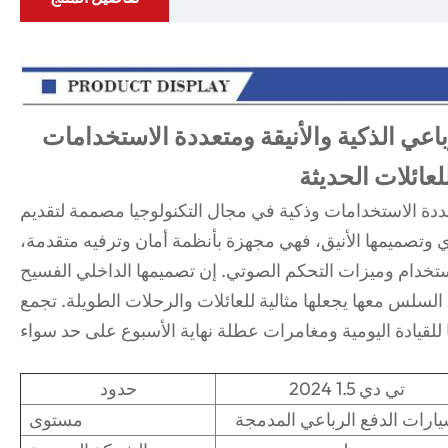
باعي الذكية والأنيقة ومتعددة الاستخدامات
لعائلات الحديثة
ددة الاستخدامات وذكية في مجال التكنولوجيا مصممة لتقديم
ي وتصميمها الأنيق، فهي مجهزة بأنظمة أمان وترفيه متقدمة،
خدام وميزات التحكم الصوتي. إن تصميمها الداخلي الفسيح
لس معها يجعلها مثالية للعائلات والرحلات الطويلة. تجمع Boyue بين الراحة والابتكار
2024 1.5 تي دي
حدود
ارات الدفع الرباعي المدمجة
مستوى