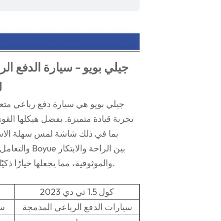
جيلي بويو - سيارة الدفع الر
ل
جيلي بويو هي سيارة دفع رباعي متع
تجربة قيادة متميزة. بفضل هيكلها القو
بما في ذلك شاشة لمس سهلة الاست
والتعامل الس
والموثوقية، مما يجعلها خيارًا ذكيًا للقيادة اليومية ومغامرات عطلة نهاية الأسبوع على حد سواء.
2023 كول 1.5 تي دي
سيارات الدفع الرباعي المدمجة
سي