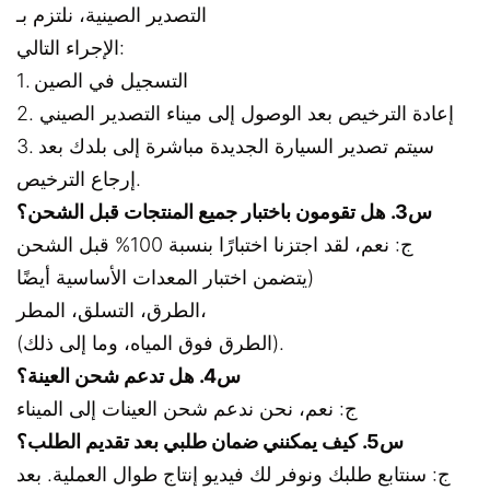
التصدير الصينية، نلتزم بـ
الإجراء التالي:
1. التسجيل في الصين
2. إعادة الترخيص بعد الوصول إلى ميناء التصدير الصيني
3. سيتم تصدير السيارة الجديدة مباشرة إلى بلدك بعد
إرجاع الترخيص.
س3. هل تقومون باختبار جميع المنتجات قبل الشحن؟
ج: نعم، لقد اجتزنا اختبارًا بنسبة 100% قبل الشحن
(يتضمن اختبار المعدات الأساسية أيضًا
الطرق، التسلق، المطر،
(الطرق فوق المياه، وما إلى ذلك).
س4. هل تدعم شحن العينة؟
ج: نعم، نحن ندعم شحن العينات إلى الميناء
س5. كيف يمكنني ضمان طلبي بعد تقديم الطلب؟
ج: سنتابع طلبك ونوفر لك فيديو إنتاج طوال العملية. بعد