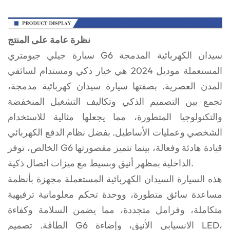
نظرة عامة على المنتج
سيارة جيلي جيومتري G6 سيدان الكهربائية المدمجة
المستعملة موديل 2024 هي خيار ذكي ومستدام لسائقي
المدن العصرية. بصفتها سيارة سيدان كهربائية مدمجة،
تجمع بين التصميم الذكي وتكاليف التشغيل المنخفضة
والتكنولوجيا المتطورة، مما يجعلها مثالية للاستخدام
الشخصي وعمليات الأساطيل. بفضل نظام الدفع الكهربائي
الخالص، توفر G6 قيادة هادئة وفعالة، بينما تتميز مقصورتها
الداخلية بمظهر أنيق وبسيط مع ميزات اتصال ذكية.
هذه السيارة السيدان الكهربائية المستعملة مجهزة بأنظمة
مساعدة سائق متطورة، ووحدة تحكم معلوماتية ترفيهية
متكاملة، وفرامل متجددة، مما يضمن السلامة وكفاءة
الطاقة. تصميم G6 الانسيابي الأنيق، وإضاءة LED،