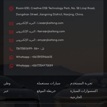
قيادة سلسة وفعالة.
Room 830, Creative D58 Technology Park, No. 58 Linqi Road,
Dongshan Street, Jiangning District, Nanjing, China.
البريد الإلكتروني : Lisa@njkaitong.com
البريد الإلكتروني : Keira@njkaitong.com
البريد الإلكتروني : amy@njkaitong.com
تل : +86 -13611580699
Whatsapp : +8613951966615
Whatsapp : +8617354975889
تجربة المستخدم
سيارات مستعملة
وطن
اكسسوارات السيارة
خريطة الموقع
خبر
الخارجية