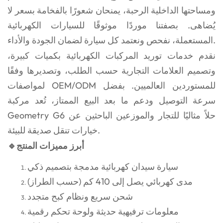
ومساحتها الداخلية الرحبة، يمنحان شعورًا بالفخامة بسعر لا
يُضاهى. بصفتنا موردًا موثوقًا للسيارات الكهربائية
المستعملة، نفحص ونعتمد كل سيارة لضمان الجودة والأداء.
نقدم خدمات توريد المركبات الكهربائية بكميات كبيرة،
وتصميم العلامات التجارية حسب الطلب، وتصديرها وفقًا
لمواصفات OEM/ODM للمستوردين العالميين. بفضل
سرعة التوصيل ودعم ما بعد البيع الممتاز، تُعد مركبة
Geometry G6 حلاً مثاليًا للتجار والموزعين الباحثين عن
خيارات تنقل صديقة للبيئة.
🔹أبرز مميزات المنتج
سيارة سيدان كهربائية مدمجة بتصميم ذكي
مدى كهربائي يصل إلى 410 كم (حسب الطراز)
شحن سريع ونظام كبح متجدد
معلومات ترفيهية حديثة ولوحة تحكم رقمية