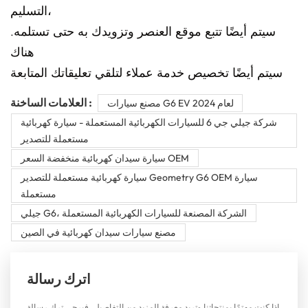
التسليم،
سيتم أيضًا تتبع موقع العنصر وتزويدك به حتى تستلمه.
هناك
سيتم أيضًا تخصيص خدمة عملاء لتلقي تعليقاتك المتابعة
العلامات الساخنة :
مصنع سيارات G6 EV لعام 2024
شركة جيلي جي 6 للسيارات الكهربائية المستعملة - سيارة كهربائية
مستعملة للتصدير
سيارة سيدان كهربائية منخفضة السعر OEM
سيارة كهربائية مستعملة للتصدير Geometry G6 OEM سيارة
مستعملة
جيلي G6، الشركة المصنعة للسيارات الكهربائية المستعملة
مصنع سيارات سيدان كهربائية في الصين
اترك رسالة
إذا كنت مهتمًا بمنتجاتنا وتريد معرفة المزيد من التفاصيل، فيرجى ترك رسالة