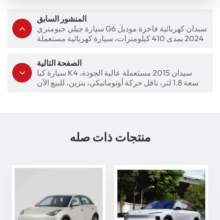
المنشور السابق
سيارة جيلي جيومتري G6 سيدان كهربائية فاخرة موديل
2024 بمدى 410 كيلومترات، سيارة كهربائية مستعملة
الصفحة التالية
سيارة كيا K4 سيدان 2015 مستعملة عالية الجودة،
سعة 1.8 لتر، ناقل حركة أوتوماتيكي، بنزين، للبيع الآن
منتجات ذات صله