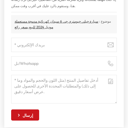
هنا، وسنقوم بالرد عليك في أقرب وقت ممكن.
موضوع :
سيارة جيلي جيومتري جي 6 سيدان كهربائية مدمجة مستعملة
موديل 2024 للبيع بسعر رائع
إرسال