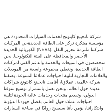
شركة نانجينغ كايتونج لخدمات السيارات المحدودة هي
مؤسسة مبتكرة تركز على الطاقة الجديدة
جي
المركبات
الكهربائية الجديدة (NEVs). شركتنا ملتزمة بتعزيز النقل
الأخضر والمحافظة على البيئة
التكنولوجيا. نحن
متخصصون في المبيعات والخدمة والدعم الفني لمركبات
الطاقة الجديدة، ونغطي مجموعة واسعة
من الموديلات
والعلامات التجارية لتلبية احتياجات عملائنا المتنوعة. بصفتنا
شركة عالمية،
عملاؤنا، أقامت نانجينغ كايتونغ شراكات
عديدة حول العالم. ونحن نعمل باستمرار
توسيع سوقنا
الدولي، وتقديم منتجات وخدمات عالية الجودة لتلبية
احتياجات
عملاء حول العالم. بفضل جهودنا الدؤوبة
وابتكاراتنا، نؤمن بأننا سنصبح روادًا في صناعة السيارات