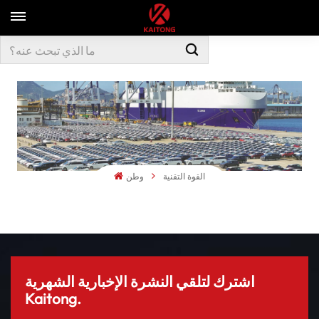
القوة التقنية
وطن
اشترك لتلقي النشرة الإخبارية الشهرية
Kaitong.